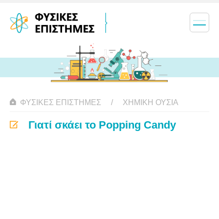
ΦΥΣΙΚΈΣ ΕΠΙΣΤΉΜΕΣ
ΧΗΜΙΚΉ ΟΥΣΊΑ
Γιατί σκάει το Popping Candy