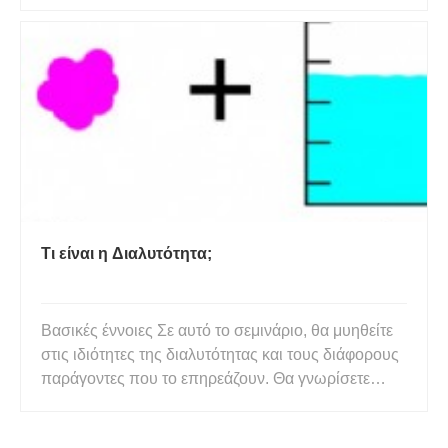
Θέματα που καλύπτονται σε άλλα άρθρα
Επεξήγηση της μεταγραφής DNA Επεξήγηση
μετάφρασης DNA Το DNA Tautomer Γλυκόλυση
Κεντρικό Δόγμα της Βιολογίας Τι ε
Τι είναι η Διαλυτότητα;
Βασικές έννοιες Σε αυτό το σεμινάριο, θα μυηθείτε
στις ιδιότητες της διαλυτότητας και τους διάφορους
παράγοντες που το επηρεάζουν. Θα γνωρίσετε
επίσης διαλυμένες ουσίες, διαλύτες και διαλύματα.
Θέματα που καλύπτονται σε άλλα άρθρα KSP-