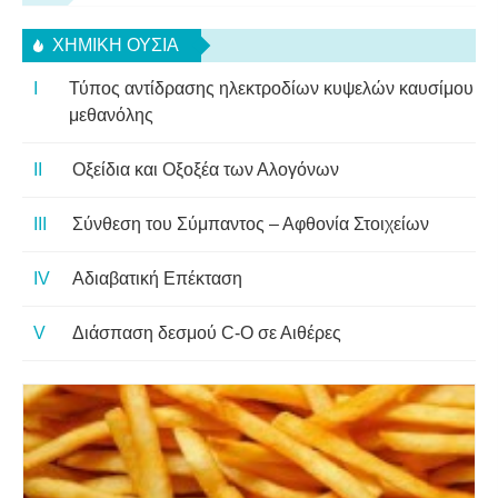
ΧΗΜΙΚΉ ΟΥΣΊΑ
Τύπος αντίδρασης ηλεκτροδίων κυψελών καυσίμου
μεθανόλης
Οξείδια και Οξοξέα των Αλογόνων
Σύνθεση του Σύμπαντος – Αφθονία Στοιχείων
Αδιαβατική Επέκταση
Διάσπαση δεσμού C-O σε Αιθέρες