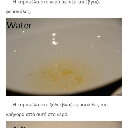
Η καραμέλα στο νερό άφριζε και έβγαζε
φουσκάλες.
Η καραμέλα στο ξύδι έβγαζε φυσαλίδες πιο
γρήγορα από αυτή στο νερό.