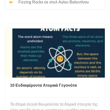
Fizzing Rocks σε στυλ Αγίου Βαλεντίνου
10 Ενδιαφέροντα Ατομικά Γεγονότα
Τα άτομα συχνά θεωρούνται τα δομικά στοιχεία της