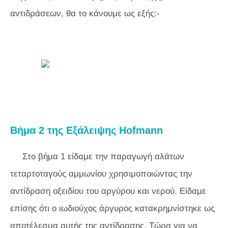
αντιδράσεων, θα το κάνουμε ως εξής:-
Βήμα 2 της Εξάλειψης Hofmann
Στο βήμα 1 είδαμε την παραγωγή αλάτων
τεταρτοταγούς αμμωνίου χρησιμοποιώντας την
αντίδραση οξειδίου του αργύρου και νερού. Είδαμε
επίσης ότι ο ιωδιούχος άργυρος κατακρημνίστηκε ως
αποτέλεσμα αυτής της αντίδρασης. Τώρα για να