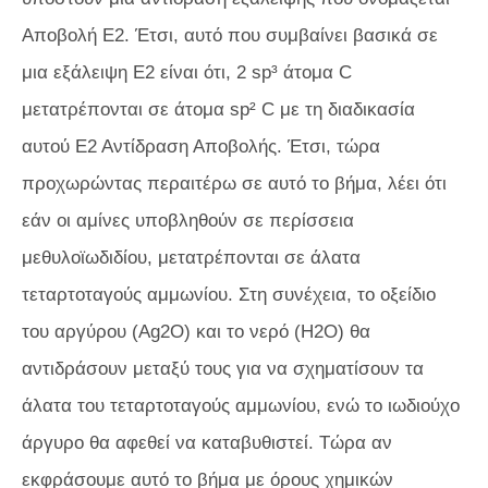
Αποβολή E2. Έτσι, αυτό που συμβαίνει βασικά σε
μια εξάλειψη E2 είναι ότι, 2 sp³ άτομα C
μετατρέπονται σε άτομα sp² C με τη διαδικασία
αυτού Ε2 Αντίδραση Αποβολής. Έτσι, τώρα
προχωρώντας περαιτέρω σε αυτό το βήμα, λέει ότι
εάν οι αμίνες υποβληθούν σε περίσσεια
μεθυλοϊωδιδίου, μετατρέπονται σε άλατα
τεταρτοταγούς αμμωνίου. Στη συνέχεια, το οξείδιο
του αργύρου (Ag2O) και το νερό (H2O) θα
αντιδράσουν μεταξύ τους για να σχηματίσουν τα
άλατα του τεταρτοταγούς αμμωνίου, ενώ το ιωδιούχο
άργυρο θα αφεθεί να καταβυθιστεί. Τώρα αν
εκφράσουμε αυτό το βήμα με όρους χημικών