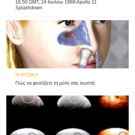
16.50 GMT, 24 Ιουλίου 1969:Apollo 11
Splashdown
Η ΦΥΣΙΚΗ
Πώς να φυσήξετε τη μύτη σας σωστά;