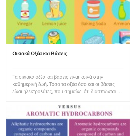
Οικιακά Οξέα και Βάσεις
Τα οικιακά οξέα και βάσεις είναι κοινά στην
καθημερινή ζωή. Τόσο τα οξέα όσο και οι βάσεις
είναι ηλεκτρολύτες, που σημαίνει ότι διασπώνται σε
ιόντα στο νερό. Τα οξέα δίνουν ιόντα υδρογόνου (Η)
ή πρωτόνια. Ανάλογα με τον ορισμό, οι βάσεις είτε
παράγουν ιόντα υδροξειδίου (ΟΗ), δέχονται ιόντα
υδρογόνου