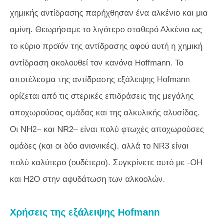
χημικής αντίδρασης παρήχθησαν ένα αλκένιο και μια
αμίνη. Θεωρήσαμε το λιγότερο σταθερό Αλκένιο ως
το κύριο προϊόν της αντίδρασης αφού αυτή η χημική
αντίδραση ακολουθεί τον κανόνα Hoffmann. Το
αποτέλεσμα της αντίδρασης εξάλειψης Hofmann
ορίζεται από τις στερικές επιδράσεις της μεγάλης
αποχωρούσας ομάδας και της αλκυλικής αλυσίδας.
Οι NH2– και NR2– είναι πολύ φτωχές αποχωρούσες
ομάδες (και οι δύο ανιονικές), αλλά το NR3 είναι
πολύ καλύτερο (ουδέτερο). Συγκρίνετε αυτό με -OH
και H2O στην αφυδάτωση των αλκοολών.
Χρήσεις της εξάλειψης Hofmann