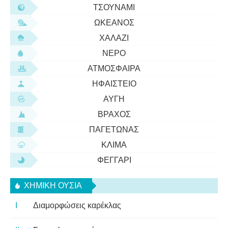
ΤΣΟΥΝΆΜΙ
ΩΚΕΑΝΌΣ
ΧΑΛΆΖΙ
ΝΕΡΌ
ΑΤΜΌΣΦΑΙΡΑ
ΗΦΑΊΣΤΕΙΟ
ΑΥΓΉ
ΒΡΆΧΟΣ
ΠΑΓΕΤΏΝΑΣ
ΚΛΊΜΑ
ΦΕΓΓΆΡΙ
ΧΗΜΙΚΉ ΟΥΣΊΑ
Διαμορφώσεις καρέκλας