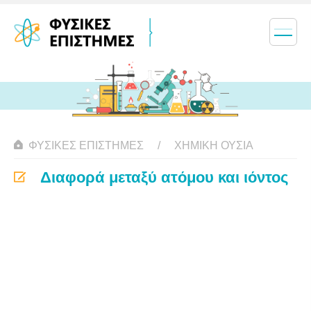
ΦΥΣΙΚΈΣ ΕΠΙΣΤΉΜΕΣ
ΧΗΜΙΚΉ ΟΥΣΊΑ
Διαφορά μεταξύ ατόμου και ιόντος