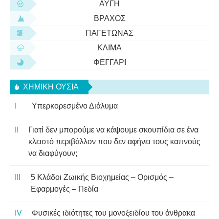
ΑΥΓΉ
ΒΡΆΧΟΣ
ΠΑΓΕΤΏΝΑΣ
ΚΛΊΜΑ
ΦΕΓΓΆΡΙ
ΧΗΜΙΚΉ ΟΥΣΊΑ
Υπερκορεσμένο Διάλυμα
Γιατί δεν μπορούμε να κάψουμε σκουπίδια σε ένα
κλειστό περιβάλλον που δεν αφήνει τους καπνούς
να διαφύγουν;
5 Κλάδοι Ζωικής Βιοχημείας – Ορισμός –
Εφαρμογές – Πεδία
Φυσικές ιδιότητες του μονοξειδίου του άνθρακα