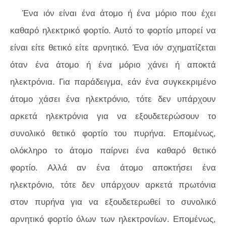
Ένα ιόν είναι ένα άτομο ή ένα μόριο που έχει
καθαρό ηλεκτρικό φορτίο. Αυτό το φορτίο μπορεί να
είναι είτε θετικό είτε αρνητικό. Ένα ιόν σχηματίζεται
όταν ένα άτομο ή ένα μόριο χάνει ή αποκτά
ηλεκτρόνια. Για παράδειγμα, εάν ένα συγκεκριμένο
άτομο χάσει ένα ηλεκτρόνιο, τότε δεν υπάρχουν
αρκετά ηλεκτρόνια για να εξουδετερώσουν το
συνολικό θετικό φορτίο του πυρήνα. Επομένως,
ολόκληρο το άτομο παίρνει ένα καθαρό θετικό
φορτίο. Αλλά αν ένα άτομο αποκτήσει ένα
ηλεκτρόνιο, τότε δεν υπάρχουν αρκετά πρωτόνια
στον πυρήνα για να εξουδετερωθεί το συνολικό
αρνητικό φορτίο όλων των ηλεκτρονίων. Επομένως,