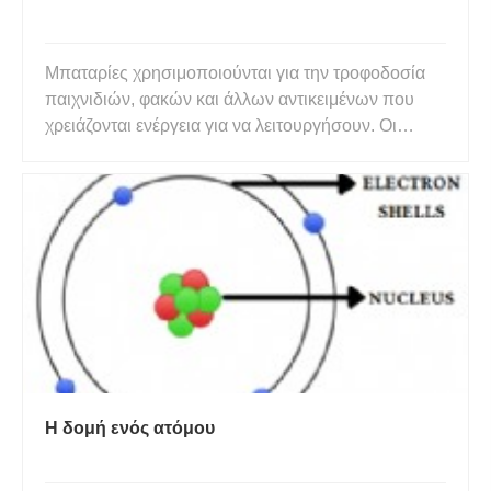
Μπαταρίες χρησιμοποιούνται για την τροφοδοσία
παιχνιδιών, φακών και άλλων αντικειμένων που
χρειάζονται ενέργεια για να λειτουργήσουν. Οι
μπαταρίες αποθηκεύουν ενέργεια ως χημική
ενέργεια η οποία μετατρέπεται σε ηλεκτρική
ενέργεια όταν η μπαταρία είναι μέρος ενός
κυκλώματος. Όταν μια μπαταρία τοποθ
Η δομή ενός ατόμου