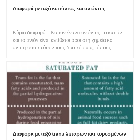
Διαφορά μεταξύ κατιόντος και ανιόντος
Κύρια διαφορά – Κατιόν έναντι ανιόντος Το κατιόν
και το ανιόν είναι αντίθετοι όροι στη χημεία και
αντιπροσωπεύουν τους δύο κύριους τύπους
ιόντων που σχηματίζονται. Ένα ιόν είναι μια
κατάσταση της ύλης κατά την απώλεια ή κέρδος
ηλεκτρονίων σε σύγκριση με την πραγματική του
κατάσταση. Όταν τα στοιχεία
Διαφορά μεταξύ trans λιπαρών και κορεσμένων