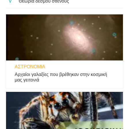
Θεωρία δεσμού σθένους
ΑΣΤΡΟΝΟΜΊΑ
Αρχαίοι γαλαξίες που βρέθηκαν στην κοσμική
μας γειτονιά