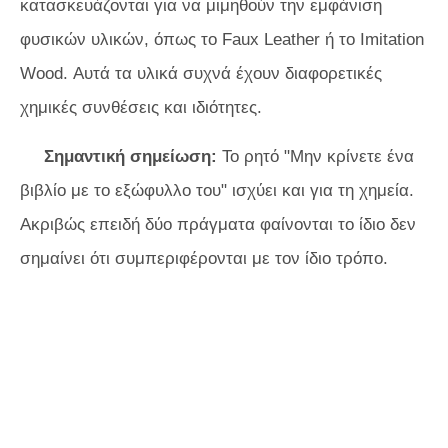
κατασκευάζονται για να μιμηθούν την εμφάνιση
φυσικών υλικών, όπως το Faux Leather ή το Imitation
Wood. Αυτά τα υλικά συχνά έχουν διαφορετικές
χημικές συνθέσεις και ιδιότητες.
Σημαντική σημείωση:
Το ρητό "Μην κρίνετε ένα
βιβλίο με το εξώφυλλο του" ισχύει και για τη χημεία.
Ακριβώς επειδή δύο πράγματα φαίνονται το ίδιο δεν
σημαίνει ότι συμπεριφέρονται με τον ίδιο τρόπο.