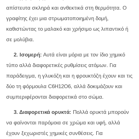
απίστευτα σκληρά και ανθεκτικά στη θερμότητα. Ο
γραφίτης έχει μια στρωματοποιημένη δομή,
καθιστώντας το μαλακό και χρήσιμο ως λιπαντικό ή
σε μολύβια.
2. Ισομερή:
Αυτά είναι μόρια με τον ίδιο χημικό
τύπο αλλά διαφορετικές ρυθμίσεις ατόμων. Για
παράδειγμα, η γλυκόζη και η φρουκτόζη έχουν και τις
δύο τη φόρμουλα C6H12O6, αλλά δοκιμάζουν και
συμπεριφέρονται διαφορετικά στο σώμα.
3. Διαφορετικά ορυκτά:
Πολλά ορυκτά μπορούν
να φαίνονται παρόμοια σε χρώμα και υφή, αλλά
έχουν ξεχωριστές χημικές συνθέσεις. Για