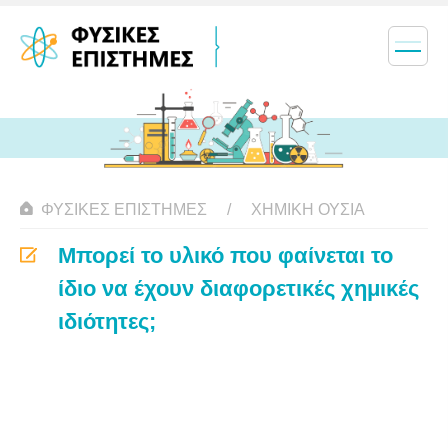
ΦΥΣΙΚΈΣ ΕΠΙΣΤΉΜΕΣ
ΧΗΜΙΚΉ ΟΥΣΊΑ
Μπορεί το υλικό που φαίνεται το
ίδιο να έχουν διαφορετικές χημικές
ιδιότητες;