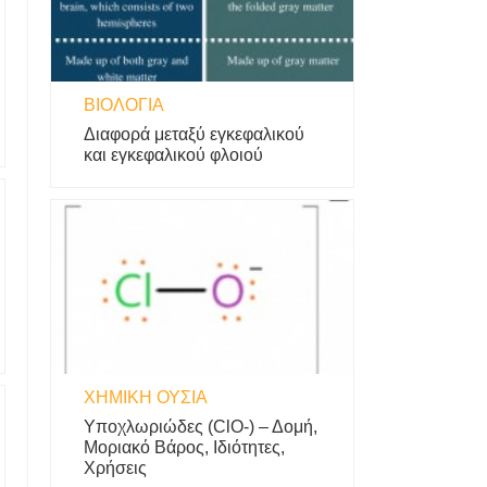
ΒΙΟΛΟΓΊΑ
Διαφορά μεταξύ εγκεφαλικού
και εγκεφαλικού φλοιού
ΧΗΜΙΚΉ ΟΥΣΊΑ
Υποχλωριώδες (ClO-) – Δομή,
Μοριακό Βάρος, Ιδιότητες,
Χρήσεις