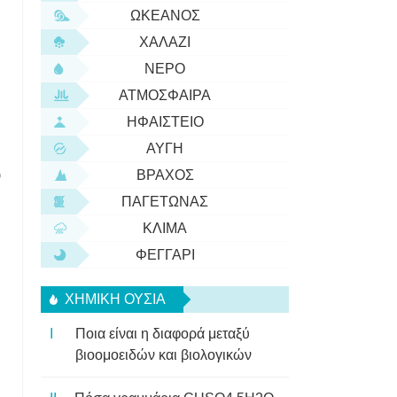
ΩΚΕΑΝΌΣ
ΧΑΛΆΖΙ
ΝΕΡΌ
ΑΤΜΌΣΦΑΙΡΑ
ΗΦΑΊΣΤΕΙΟ
ΑΥΓΉ
υ
ΒΡΆΧΟΣ
ΠΑΓΕΤΏΝΑΣ
ΚΛΊΜΑ
ΦΕΓΓΆΡΙ
ΧΗΜΙΚΉ ΟΥΣΊΑ
Ποια είναι η διαφορά μεταξύ
βιοομοειδών και βιολογικών