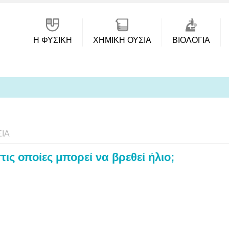
Η ΦΥΣΙΚΗ
ΧΗΜΙΚΉ ΟΥΣΊΑ
ΒΙΟΛΟΓΊΑ
ΊΑ
στις οποίες μπορεί να βρεθεί ήλιο;