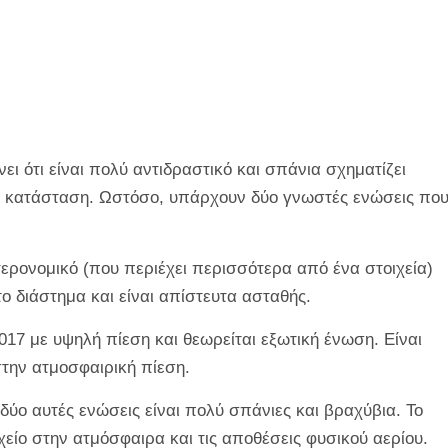
νει ότι είναι πολύ αντιδραστικό και σπάνια σχηματίζει
δη κατάσταση. Ωστόσο, υπάρχουν δύο γνωστές ενώσεις πο
τερονομικό (που περιέχει περισσότερα από ένα στοιχεία)
το διάστημα και είναι απίστευτα ασταθής.
017 με υψηλή πίεση και θεωρείται εξωτική ένωση. Είναι
στην ατμοσφαιρική πίεση.
ι δύο αυτές ενώσεις είναι πολύ σπάνιες και βραχύβια. Το
χείο στην ατμόσφαιρα και τις αποθέσεις φυσικού αερίου.