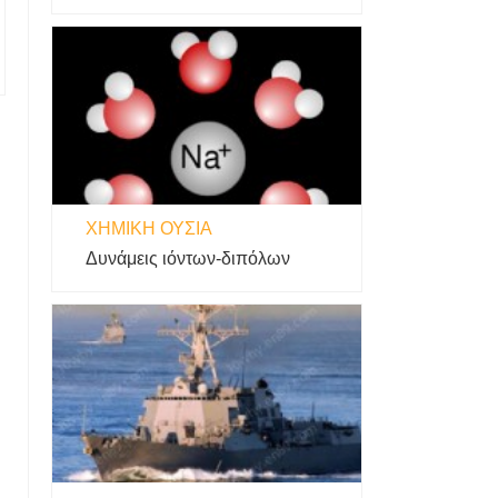
ΧΗΜΙΚΉ ΟΥΣΊΑ
Δυνάμεις ιόντων-διπόλων