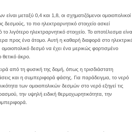
 είναι μεταξύ 0,4 και 1,8, οι σχηματιζόμενοι ομοιοπολικοί
ς δεσμούς, το πιο ηλεκτραρνητικό στοιχείο ασκεί
 το λιγότερο ηλεκτραρνητικό στοιχείο. Το αποτέλεσμα είνα
τερα προς ένα άτομο. Αυτή η καθαρή διαφορά στο ηλεκτρικ
ν ομοιοπολικό δεσμό να έχει ένα μερικώς φορτισμένο
 θετικό άκρο.
ειρά από τη φυσική της δομή, όπως η τρισδιάστατη
άσεις και η συμπεριφορά φάσης. Για παράδειγμα, το νερό
λικότητα των ομοιοπολικών δεσμών στο νερό εξηγεί τις
βρασμού, την υψηλή ειδική θερμοχωρητικότητα, την
συμπεριφορά.