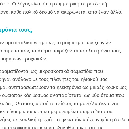
ριο. Ο λόγος είναι ότι η συμμετρική τετραεδρική
άνει κάθε πολικό δεσμό να ακυρώνεται από έναν άλλο.
τρόνια τους;
αν ομοιοπολικό δεσμό ως το μοίρασμα των ζευγών
ήσουμε το
πώς
τα άτομα μοιράζονται τα ηλεκτρόνια τους.
 μοριακών τροχιακών.
 οραματίζονται ως μικροσκοπικά σωματίδια που
ήνα, ανάλογο με τους πλανήτες του ηλιακού μας
γμα, αντιπροσωπεύουν τα ηλεκτρόνια ως μικρές κουκκίδες
ο ομοιοπολικός δεσμός αναπαρίσταται ως δύο άτομα που
κκίδες. Ωστόσο, αυτού του είδους τα μοντέλα δεν είναι
δεν είναι μικροσκοπικά μεμονωμένα σωματίδια που
τες σε κυκλική τροχιά. Τα ηλεκτρόνια έχουν φύση διπλού
ς συμπεριφορά μπορεί να εξηγηθεί μόνο από τις