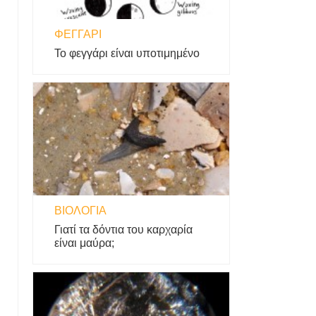
ΦΕΓΓΆΡΙ
Το φεγγάρι είναι υποτιμημένο
ΒΙΟΛΟΓΊΑ
Γιατί τα δόντια του καρχαρία
είναι μαύρα;