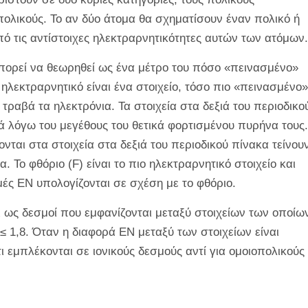
πολικούς. Το αν δύο άτομα θα σχηματίσουν έναν πολικό ή
ό τις αντίστοιχες ηλεκτραρνητικότητες αυτών των ατόμων.
μπορεί να θεωρηθεί ως ένα μέτρο του πόσο «πεινασμένο»
ο ηλεκτραρνητικό είναι ένα στοιχείο, τόσο πιο «πεινασμένο»
 τραβά τα ηλεκτρόνια. Τα στοιχεία στα δεξιά του περιοδικο
κά λόγω του μεγέθους του θετικά φορτισμένου πυρήνα τους.
νται στα στοιχεία στα δεξιά του περιοδικού πίνακα τείνου
 Το φθόριο (F) είναι το πιο ηλεκτραρνητικό στοιχείο και
ιμές EN υπολογίζονται σε σχέση με το φθόριο.
αι ως δεσμοί που εμφανίζονται μεταξύ στοιχείων των οποίω
≤ 1,8. Όταν η διαφορά EN μεταξύ των στοιχείων είναι
τι εμπλέκονται σε ιονικούς δεσμούς αντί για ομοιοπολικούς