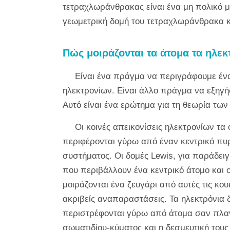
τετραχλωράνθρακας είναι ένα μη πολικό μό
γεωμετρική δομή του τετραχλωράνθρακα κ
Πώς μοιράζονται τα άτομα τα ηλεκ
Είναι ένα πράγμα να περιγράφουμε έν
ηλεκτρονίων. Είναι άλλο πράγμα να εξηγ
Αυτό είναι ένα ερώτημα για τη
θεωρία των
Οι κοινές απεικονίσεις ηλεκτρονίων τα
περιφέρονται γύρω από έναν κεντρικό πυρ
συστήματος. Οι δομές Lewis, για παράδει
που περιβάλλουν ένα κεντρικό άτομο και 
μοιράζονται ένα ζευγάρι από αυτές τις κου
ακριβείς αναπαραστάσεις. Τα ηλεκτρόνια 
περιστρέφονται γύρω από άτομα σαν πλανή
σωματιδίου-κύματος και η δεσμευτική του