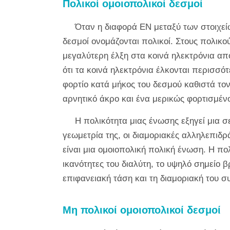
Πολικοί ομοιοπολικοί δεσμοί
Όταν η διαφορά EN μεταξύ των στοιχείων
δεσμοί ονομάζονται πολικοί. Στους πολικού
μεγαλύτερη έλξη στα κοινά ηλεκτρόνια από
ότι τα κοινά ηλεκτρόνια έλκονται περισσό
φορτίο κατά μήκος του δεσμού καθιστά το
αρνητικό άκρο και ένα μερικώς φορτισμένο
Η πολικότητα μιας ένωσης εξηγεί μια σ
γεωμετρία της, οι διαμοριακές αλληλεπιδρ
είναι μια ομοιοπολική πολική ένωση. Η πο
ικανότητες του διαλύτη, το υψηλό σημείο 
επιφανειακή τάση και τη διαμοριακή του 
Μη πολικοί ομοιοπολικοί δεσμοί