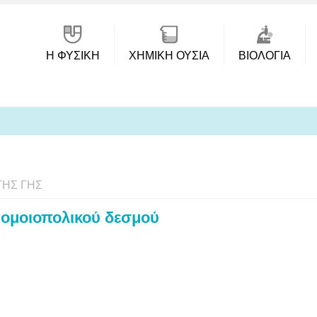
Η ΦΥΣΙΚΗ
ΧΗΜΙΚΉ ΟΥΣΊΑ
ΒΙΟΛΟΓΊΑ
ΤΗΣ ΓΗΣ
ς ομοιοπολικού δεσμού