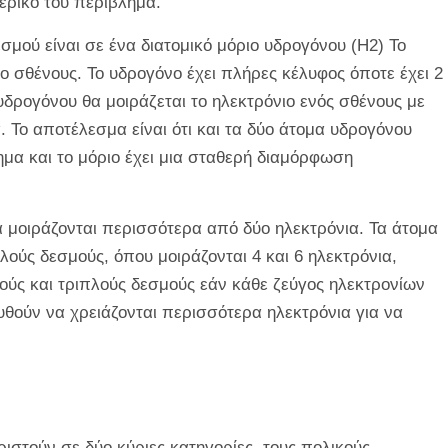
τερικό του περίβλημα.
μού είναι σε ένα διατομικό μόριο υδρογόνου (H2) Το
ο σθένους. Το υδρογόνο έχει πλήρες κέλυφος όποτε έχει 2
υδρογόνου θα μοιράζεται το ηλεκτρόνιο ενός σθένους με
 Το αποτέλεσμα είναι ότι και τα δύο άτομα υδρογόνου
μα και το μόριο έχει μια σταθερή διαμόρφωση
α μοιράζονται περισσότερα από δύο ηλεκτρόνια. Τα άτομα
ούς δεσμούς, όπου μοιράζονται 4 και 6 ηλεκτρόνια,
λούς και τριπλούς δεσμούς εάν κάθε ζεύγος ηλεκτρονίων
υθούν να χρειάζονται περισσότερα ηλεκτρόνια για να
ιστούν σε δύο κύριες κατηγορίες, τους πολικούς