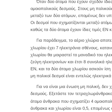
Όταν δύο άτομα που έχουν σχεδόν ίδιες
ομοιοπολικούς δεσμούς. Στους μη πολικούς
μεταξύ των δύο ατόμων, επομένως δεν υπ
Οι δεσμοί που σχηματίζονται μεταξύ ατόμω
καθώς τα δύο άτομα έχουν ίδιες τιμές EN 
Για παράδειγμα, το αέριο χλώριο αποτε
χλωρίου έχει 7 ηλεκτρόνια σθένους, καταν
χλωρίου θα μοιραστεί το μοναδικό του ηλε
ζεύγη ηλεκτρονίων και έτσι 8 συνολικά ηλεκ
EN, και τα δύο άτομα χλωρίου ασκούν ίση 
μη πολικοί δεσμοί είναι εντελώς ηλεκτρικά
Για να είναι μια ένωση μη πολική, δεν 
δεσμούς. Εξετάστε τον τετραχλωράνθρακα
άτομο άνθρακα που σχηματίζει 4 ομοιοπολ
άνθρακα και χλωρίου είναι 0,5, επομένως ο