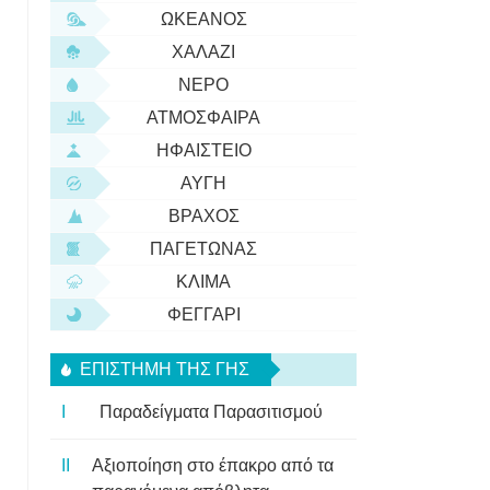
ΩΚΕΑΝΌΣ
ΧΑΛΆΖΙ
ΝΕΡΌ
ΑΤΜΌΣΦΑΙΡΑ
ΗΦΑΊΣΤΕΙΟ
ΑΥΓΉ
ΒΡΆΧΟΣ
ΠΑΓΕΤΏΝΑΣ
ΚΛΊΜΑ
ΦΕΓΓΆΡΙ
ΕΠΙΣΤΉΜΗ ΤΗΣ ΓΗΣ
Παραδείγματα Παρασιτισμού
Αξιοποίηση στο έπακρο από τα