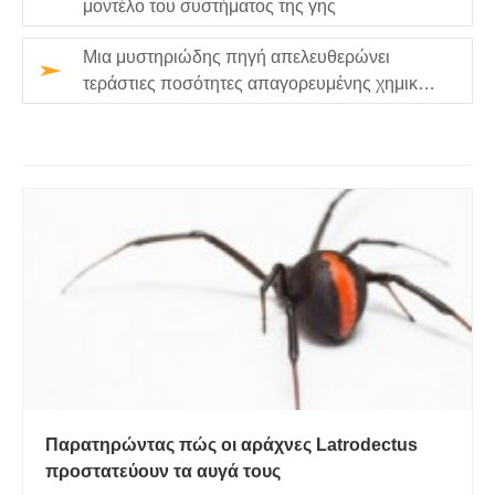
μοντέλο του συστήματος της γης
Μια μυστηριώδης πηγή απελευθερώνει
τεράστιες ποσότητες απαγορευμένης χημικής
ουσίας που καταστρέφει το όζο…
Παρατηρώντας πώς οι αράχνες Latrodectus
προστατεύουν τα αυγά τους