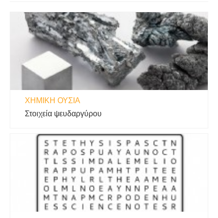
ΧΗΜΙΚΉ ΟΥΣΊΑ
Στοιχεία ψευδαργύρου