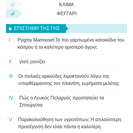
ΚΛΊΜΑ
ΦΕΓΓΆΡΙ
ΕΠΙΣΤΉΜΗ ΤΗΣ ΓΗΣ
Pygmy Marmoset:Το πιο χαριτωμένο κατοικίδιο του
κόσμου ή το καλύτερο αριστερό άγριο;
γιατί χιονίζει
Οι πολικές αρκούδες λιμοκτονούν λόγω της
υπερθέρμανσης του πλανήτη, ευρήματα μελέτης
Πώς ο Λευκός Πελαργός προστατεύει τα
Σπουργίτια
Παρακολούθηση των υγροτόπων; Η απλούστερη
προσέγγιση δεν είναι πάντα η καλύτερη