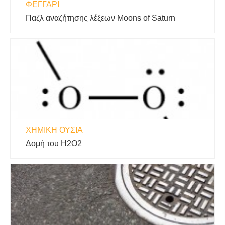
ΦΕΓΓΆΡΙ
Παζλ αναζήτησης λέξεων Moons of Saturn
ΧΗΜΙΚΉ ΟΥΣΊΑ
Δομή του H2O2