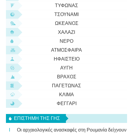
ΤΥΦΏΝΑΣ
ΤΣΟΥΝΆΜΙ
ΩΚΕΑΝΌΣ
ΧΑΛΆΖΙ
ΝΕΡΌ
ΑΤΜΌΣΦΑΙΡΑ
ΗΦΑΊΣΤΕΙΟ
ΑΥΓΉ
ΒΡΆΧΟΣ
ΠΑΓΕΤΏΝΑΣ
ΚΛΊΜΑ
ΦΕΓΓΆΡΙ
ΕΠΙΣΤΉΜΗ ΤΗΣ ΓΗΣ
Οι αρχαιολογικές ανασκαφές στη Ρουμανία δείχνουν