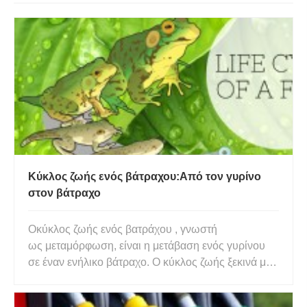
Κύκλος ζωής ενός βάτραχου:Από τον γυρίνο
στον βάτραχο
Οκύκλος ζωής ενός βατράχου , γνωστή
ως μεταμόρφωση, είναι η μετάβαση ενός γυρίνου
σε έναν ενήλικο βάτραχο. Ο κύκλος ζωής ξεκινά με
ένα αυγό, το οποίο εκκολάπτεται σε γυρίνο, ο
γυρίνος τελικά αποκτά πίσω και μπροστινά πόδια,