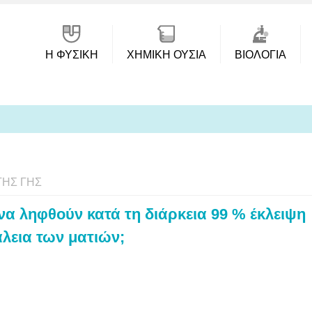
Η ΦΥΣΙΚΗ
ΧΗΜΙΚΉ ΟΥΣΊΑ
ΒΙΟΛΟΓΊΑ
ΤΗΣ ΓΗΣ
να ληφθούν κατά τη διάρκεια 99 % έκλειψη
άλεια των ματιών;