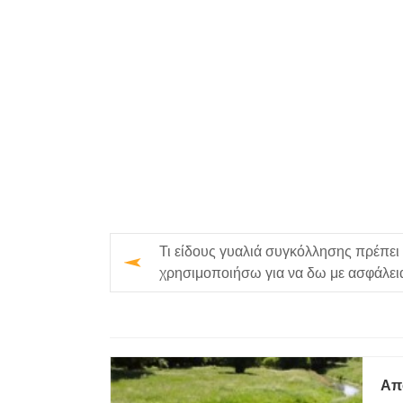
Τι είδους γυαλιά συγκόλλησης πρέπει
χρησιμοποιήσω για να δω με ασφάλει
την ηλιακή έκλειψη;
Απ