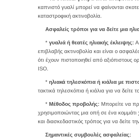
καπνιστό γυαλί μπορεί να φαίνονται σκοτ
καταστροφική ακτινοβολία.
Ασφαλείς τρόποι για να δείτε μια ηλι
*
γυαλιά ή θεατές ηλιακής έκλειψης:
Α
επιβλαβής ακτινοβολία και είναι ο ασφαλέσ
ότι έχουν πιστοποιηθεί από αξιόπιστους ο
ISO.
*
ηλιακά τηλεσκόπια ή κιάλια με πιστ
τακτικά τηλεσκόπια ή κιάλια για να δείτε τ
*
Μέθοδος προβολής:
Μπορείτε να προ
χρησιμοποιώντας μια οπή σε ένα κομμάτι χ
και διασκεδαστικός τρόπος για να δείτε τη
Σημαντικές συμβουλές ασφαλείας: