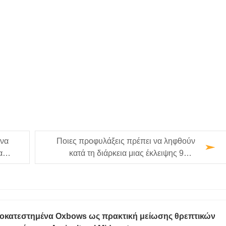
 να
Ποιες προφυλάξεις πρέπει να ληφθούν
α
κατά τη διάρκεια μιας έκλειψης 99%
ηλιακής έκλειψης για να εξασφαλιστεί η …
οκατεστημένα Oxbows ως πρακτική μείωσης θρεπτικών