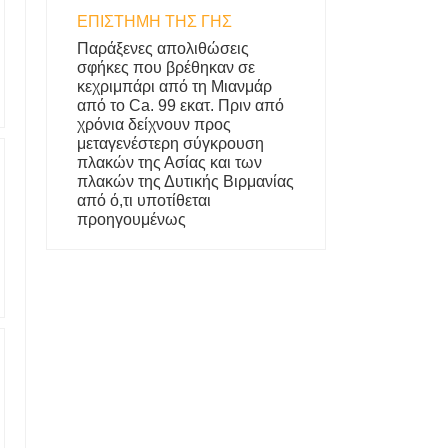
ΕΠΙΣΤΉΜΗ ΤΗΣ ΓΗΣ
Παράξενες απολιθώσεις
σφήκες που βρέθηκαν σε
κεχριμπάρι από τη Μιανμάρ
από το Ca. 99 εκατ. Πριν από
χρόνια δείχνουν προς
μεταγενέστερη σύγκρουση
πλακών της Ασίας και των
πλακών της Δυτικής Βιρμανίας
από ό,τι υποτίθεται
προηγουμένως