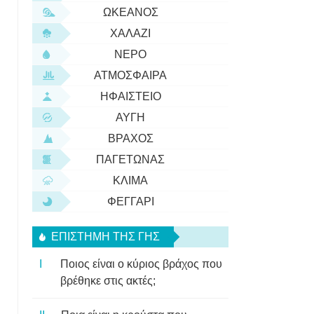
ΩΚΕΑΝΌΣ
ΧΑΛΆΖΙ
ΝΕΡΌ
ΑΤΜΌΣΦΑΙΡΑ
ΗΦΑΊΣΤΕΙΟ
ΑΥΓΉ
ΒΡΆΧΟΣ
ΠΑΓΕΤΏΝΑΣ
ΚΛΊΜΑ
ΦΕΓΓΆΡΙ
ΕΠΙΣΤΉΜΗ ΤΗΣ ΓΗΣ
Ποιος είναι ο κύριος βράχος που
βρέθηκε στις ακτές;