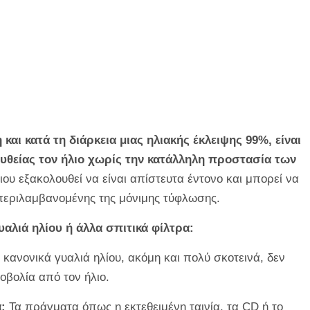
 και κατά τη διάρκεια μιας ηλιακής έκλειψης 99%, είναι
ευθείας τον ήλιο χωρίς την κατάλληλη προστασία των
ου εξακολουθεί να είναι απίστευτα έντονο και μπορεί να
περιλαμβανομένης της μόνιμης τύφλωσης.
υαλιά ηλίου ή άλλα σπιτικά φίλτρα:
 κανονικά γυαλιά ηλίου, ακόμη και πολύ σκοτεινά, δεν
οβολία από τον ήλιο.
:
Τα πράγματα όπως η εκτεθειμένη ταινία, τα CD ή το