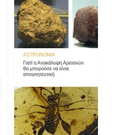
ΑΣΤΡΟΝΟΜΊΑ
Γιατί η Ανακάλυψη Αρειανών
θα μπορούσε να είναι
απογοητευτική