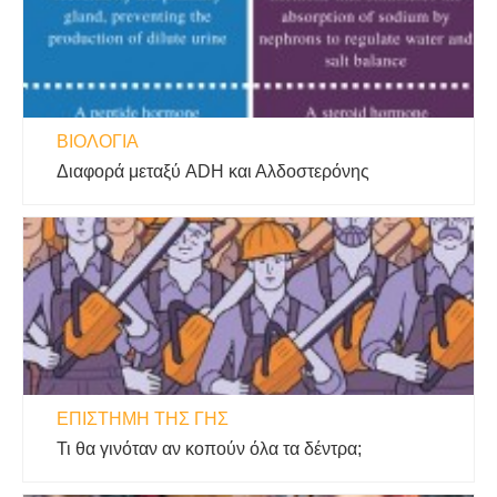
ΒΙΟΛΟΓΊΑ
Διαφορά μεταξύ ADH και Αλδοστερόνης
ΕΠΙΣΤΉΜΗ ΤΗΣ ΓΗΣ
Τι θα γινόταν αν κοπούν όλα τα δέντρα;