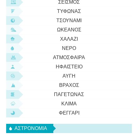
ΣΕΙΣΜΌΣ
ΤΥΦΏΝΑΣ
ΤΣΟΥΝΆΜΙ
ΩΚΕΑΝΌΣ
ΧΑΛΆΖΙ
ΝΕΡΌ
ΑΤΜΌΣΦΑΙΡΑ
ΗΦΑΊΣΤΕΙΟ
ΑΥΓΉ
ΒΡΆΧΟΣ
ΠΑΓΕΤΏΝΑΣ
ΚΛΊΜΑ
ΦΕΓΓΆΡΙ
ΑΣΤΡΟΝΟΜΊΑ