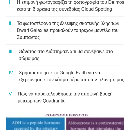
Η επιμονή φωτογραφίζει τη φωτογραφία του Deimos
κατά τη διάρκεια της συνεδρίας Cloud Spotting
Τα φωτοστέφανα της έλλειψης σκοτεινής ύλης των
Dwarf Galaxies προκαλούν το τρέχον μοντέλο του
Σύμπαντος
Θάνατος στο Διάστημα:Να τι θα συνέβαινε στο
σώμα μας
Χρησιμοποιήστε το Google Earth για να
εξερευνήσετε τον κόσμο πέρα ​​από τον πλανήτη μας
Πώς να παρακολουθήσετε την αποψινή βροχή
μετεωριτών Quadrantid