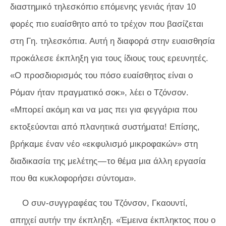
διαστημικό τηλεσκόπιο επόμενης γενιάς ήταν 10
φορές πιο ευαίσθητο από το τρέχον που βασίζεται
στη Γη. τηλεσκόπια. Αυτή η διαφορά στην ευαισθησία
προκάλεσε έκπληξη για τους ίδιους τους ερευνητές.
«Ο προσδιορισμός του πόσο ευαίσθητος είναι ο
Ρόμαν ήταν πραγματικό σοκ», λέει ο Τζόνσον.
«Μπορεί ακόμη και να μας πει για φεγγάρια που
εκτοξεύονται από πλανητικά συστήματα! Επίσης,
βρήκαμε έναν νέο «εκφυλισμό μικροφακών» στη
διαδικασία της μελέτης — το θέμα μια άλλη εργασία
που θα κυκλοφορήσει σύντομα».
Ο συν-συγγραφέας του Τζόνσον, Γκαουντί,
απηχεί αυτήν την έκπληξη. «Έμεινα έκπληκτος που ο