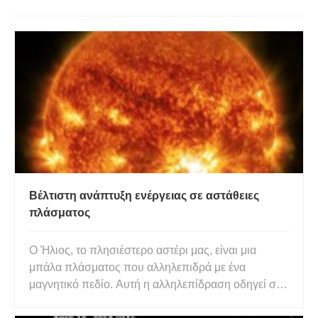
Βέλτιστη ανάπτυξη ενέργειας σε αστάθειες
πλάσματος
Ο Ήλιος, το πλησιέστερο αστέρι μας, είναι μια
μπάλα πλάσματος που αλληλεπιδρά με ένα
μαγνητικό πεδίο. Αυτή η αλληλεπίδραση οδηγεί σε
μια σειρά από συναρπαστικές και πολύπλοκες