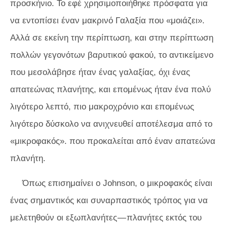
προσκήνιο. Το εφέ χρησιμοποιήθηκε πρόσφατα για
να εντοπίσει έναν μακρινό Γαλαξία που «μοιάζει».
Αλλά σε εκείνη την περίπτωση, και στην περίπτωση
πολλών γεγονότων βαρυτικού φακού, το αντικείμενο
που μεσολάβησε ήταν ένας γαλαξίας, όχι ένας
απατεώνας πλανήτης, και επομένως ήταν ένα πολύ
λιγότερο λεπτό, πιο μακροχρόνιο και επομένως
λιγότερο δύσκολο να ανιχνευθεί αποτέλεσμα από το
«μικροφακός». που προκαλείται από έναν απατεώνα
πλανήτη.
Όπως επισημαίνει ο Johnson, ο μικροφακός είναι
ένας σημαντικός και συναρπαστικός τρόπος για να
μελετηθούν οι εξωπλανήτες — πλανήτες εκτός του