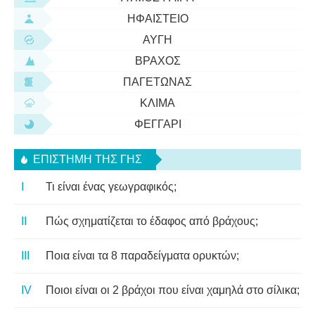
ΗΦΑΊΣΤΕΙΟ
ΑΥΓΉ
ΒΡΆΧΟΣ
ΠΑΓΕΤΏΝΑΣ
ΚΛΊΜΑ
ΦΕΓΓΆΡΙ
ΕΠΙΣΤΉΜΗ ΤΗΣ ΓΗΣ
Τι είναι ένας γεωγραφικός;
Πώς σχηματίζεται το έδαφος από βράχους;
Ποια είναι τα 8 παραδείγματα ορυκτών;
Ποιοι είναι οι 2 βράχοι που είναι χαμηλά στο σίλικα;