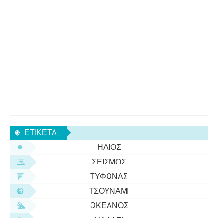
ΕΤΙΚΈΤΑ
ΉΛΙΟΣ
ΣΕΙΣΜΌΣ
ΤΥΦΏΝΑΣ
ΤΣΟΥΝΆΜΙ
ΩΚΕΑΝΌΣ