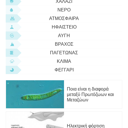
ΧΑΛΆΖΙ
ΝΕΡΌ
ΑΤΜΌΣΦΑΙΡΑ
ΗΦΑΊΣΤΕΙΟ
ΑΥΓΉ
ΒΡΆΧΟΣ
ΠΑΓΕΤΏΝΑΣ
ΚΛΊΜΑ
ΦΕΓΓΆΡΙ
Ποια είναι η διαφορά
μεταξύ Πρωτόζωων και
Μεταζώων
Ηλεκτρική φόρτιση