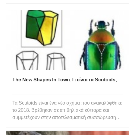
The New Shapes In Town:Τι είναι τα Scutoids;
Τα Scutoids είναι ένα νέο σχήμα που ανακαλύφθηκε
το 2018. Βρέθηκαν σε επιθηλιακά κύτταρα και
συμμετέχουν στην αποτελεσματική συσσώρευση
των κυττάρων όταν είναι καμπυλωμένα, «Είναι
τετράγωνο; Είναι εξάγωνο; Είναι πρίσμα; Όχι, είναι