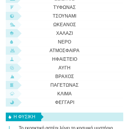
ΤΥΦΏΝΑΣ
ΤΣΟΥΝΆΜΙ
ΩΚΕΑΝΌΣ
ΧΑΛΆΖΙ
ΝΕΡΌ
ΑΤΜΌΣΦΑΙΡΑ
ΗΦΑΊΣΤΕΙΟ
ΑΥΓΉ
ΒΡΆΧΟΣ
ΠΑΓΕΤΏΝΑΣ
ΚΛΊΜΑ
ΦΕΓΓΆΡΙ
Η ΦΥΣΙΚΗ
Το εκρηκτικό αστέρι λύνει το κοσμικό μυστήριο