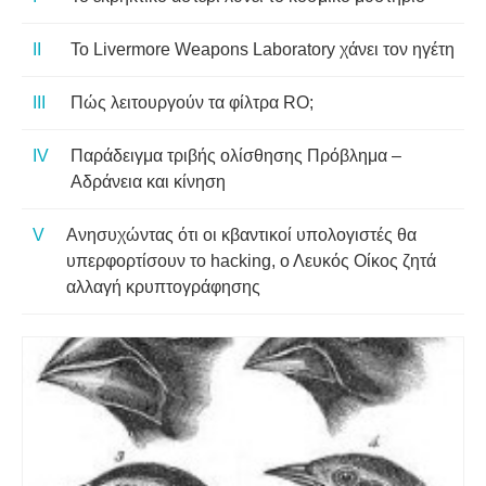
Το Livermore Weapons Laboratory χάνει τον ηγέτη
Πώς λειτουργούν τα φίλτρα RO;
Παράδειγμα τριβής ολίσθησης Πρόβλημα –
Αδράνεια και κίνηση
Ανησυχώντας ότι οι κβαντικοί υπολογιστές θα
υπερφορτίσουν το hacking, ο Λευκός Οίκος ζητά
αλλαγή κρυπτογράφησης