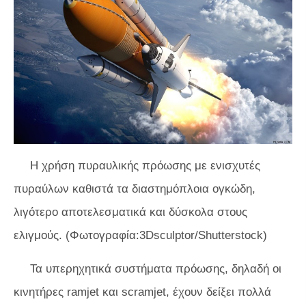
Η χρήση πυραυλικής πρόωσης με ενισχυτές
πυραύλων καθιστά τα διαστημόπλοια ογκώδη,
λιγότερο αποτελεσματικά και δύσκολα στους
ελιγμούς. (Φωτογραφία:3Dsculptor/Shutterstock)
Τα υπερηχητικά συστήματα πρόωσης, δηλαδή οι
κινητήρες ramjet και scramjet, έχουν δείξει πολλά