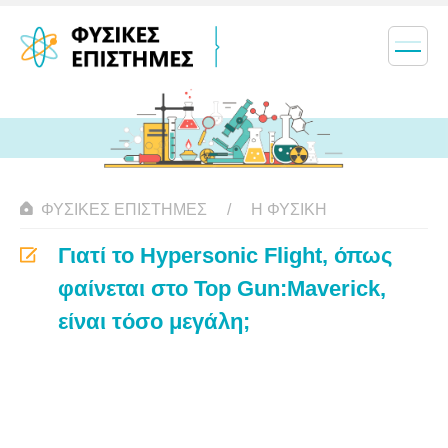
ΦΥΣΙΚΈΣ ΕΠΙΣΤΉΜΕΣ
Η ΦΥΣΙΚΗ
Γιατί το Hypersonic Flight, όπως
φαίνεται στο Top Gun:Maverick,
είναι τόσο μεγάλη;