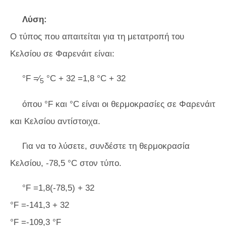
Λύση:
Ο τύπος που απαιτείται για τη μετατροπή του
Κελσίου σε Φαρενάιτ είναι:
°F =⁄
°C + 32 =1,8 °C + 32
5
όπου °F και °C είναι οι θερμοκρασίες σε Φαρενάιτ
και Κελσίου αντίστοιχα.
Για να το λύσετε, συνδέστε τη θερμοκρασία
Κελσίου, -78,5 °C στον τύπο.
°F =1,8(-78,5) + 32
°F =-141,3 + 32
°F =-109,3 °F