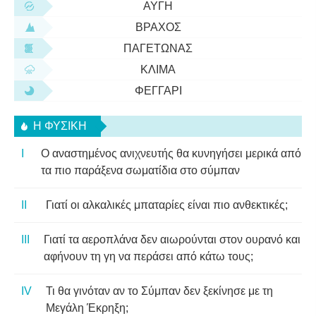
ΑΥΓΉ
ΒΡΆΧΟΣ
ΠΑΓΕΤΏΝΑΣ
ΚΛΊΜΑ
ΦΕΓΓΆΡΙ
Η ΦΥΣΙΚΗ
Ο αναστημένος ανιχνευτής θα κυνηγήσει μερικά από
τα πιο παράξενα σωματίδια στο σύμπαν
Γιατί οι αλκαλικές μπαταρίες είναι πιο ανθεκτικές;
Γιατί τα αεροπλάνα δεν αιωρούνται στον ουρανό και
αφήνουν τη γη να περάσει από κάτω τους;
Τι θα γινόταν αν το Σύμπαν δεν ξεκίνησε με τη
Μεγάλη Έκρηξη;