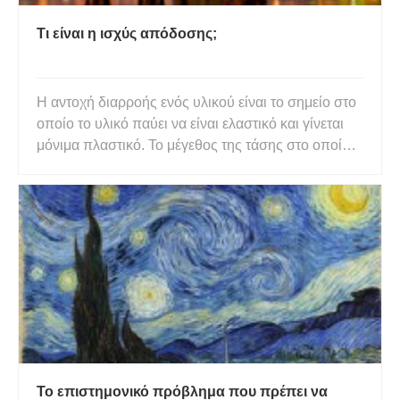
Τι είναι η ισχύς απόδοσης;
Η αντοχή διαρροής ενός υλικού είναι το σημείο στο
οποίο το υλικό παύει να είναι ελαστικό και γίνεται
μόνιμα πλαστικό. Το μέγεθος της τάσης στο οποίο
συμβαίνει αυτή η μετάβαση είναι γνωστό ως τάση
διαρροής ή αντοχή του υλικού. Το αν ένα υλικό είναι
εύκαμπτο ή επίμονο μπορεί να διακριθεί από κάτι
πο
Το επιστημονικό πρόβλημα που πρέπει να