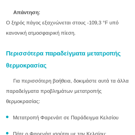
Απάντηση:
Ο ξηρός πάγος εξαχνώνεται στους -109,3 °F υπό
κανονική ατμοσφαιρική πίεση.
Περισσότερα παραδείγματα μετατροπής
θερμοκρασίας
Για περισσότερη βοήθεια, δοκιμάστε αυτά τα άλλα
παραδείγματα προβλημάτων μετατροπής
θερμοκρασίας:
Μετατροπή Φαρενάιτ σε Παράδειγμα Κελσίου
Πότε ο Φαρενάιτ ισούται με τον Κελσίου;