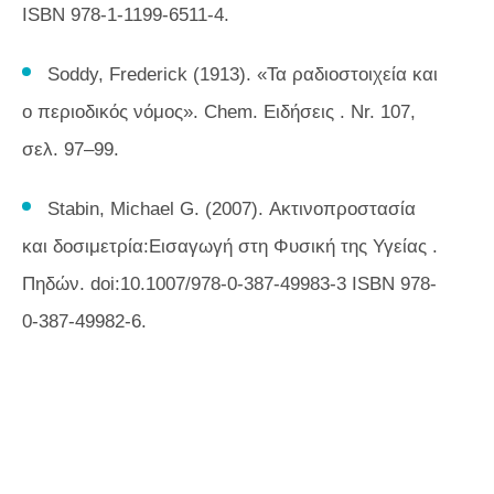
ISBN 978-1-1199-6511-4.
Soddy, Frederick (1913). «Τα ραδιοστοιχεία και
ο περιοδικός νόμος».
Chem. Ειδήσεις
. Nr. 107,
σελ. 97–99.
Stabin, Michael G. (2007).
Ακτινοπροστασία
και δοσιμετρία:Εισαγωγή στη Φυσική της Υγείας
.
Πηδών. doi:10.1007/978-0-387-49983-3 ISBN 978-
0-387-49982-6.