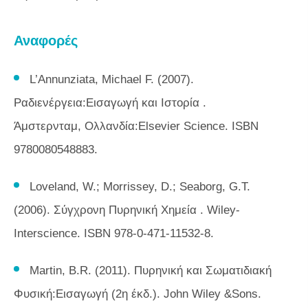
Αναφορές
L’Annunziata, Michael F. (2007).
Ραδιενέργεια:Εισαγωγή και Ιστορία
.
Άμστερνταμ, Ολλανδία:Elsevier Science. ISBN
9780080548883.
Loveland, W.; Morrissey, D.; Seaborg, G.T.
(2006).
Σύγχρονη Πυρηνική Χημεία
. Wiley-
Interscience. ISBN 978-0-471-11532-8.
Martin, B.R. (2011).
Πυρηνική και Σωματιδιακή
Φυσική:Εισαγωγή
(2η έκδ.). John Wiley &Sons.