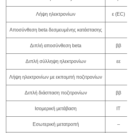
Λήψη ηλεκτρονίων
ε (EC)
Αποσύνθεση beta δεσμευμένης κατάστασης
Διπλή αποσύνθεση beta
ββ
Διπλή σύλληψη ηλεκτρονίων
εε
Λήψη ηλεκτρονίων με εκπομπή ποζιτρονίων
Διπλή διάσπαση ποζιτρονίων
ββ
Ισομερική μετάβαση
IT
Εσωτερική μετατροπή
–