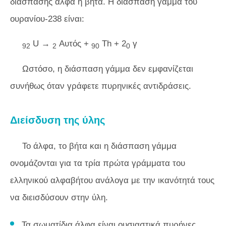
διάσπασης άλφα ή βήτα. Η διάσπαση γάμμα του
ουρανίου-238 είναι:
U →
Αυτός +
Th + 2
γ
92
2
90
0
Ωστόσο, η διάσπαση γάμμα δεν εμφανίζεται
συνήθως όταν γράφετε πυρηνικές αντιδράσεις.
Διείσδυση της ύλης
Το άλφα, το βήτα και η διάσπαση γάμμα
ονομάζονται για τα τρία πρώτα γράμματα του
ελληνικού αλφαβήτου ανάλογα με την ικανότητά τους
να διεισδύσουν στην ύλη.
Τα σωματίδια άλφα είναι ουσιαστικά πυρήνες