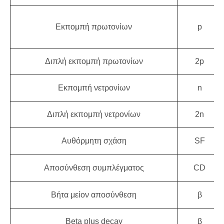
Εκπομπή πρωτονίων
p
Διπλή εκπομπή πρωτονίων
2p
Εκπομπή νετρονίων
n
Διπλή εκπομπή νετρονίων
2n
Αυθόρμητη σχάση
SF
Αποσύνθεση συμπλέγματος
CD
Βήτα μείον αποσύνθεση
β
Beta plus decay
β