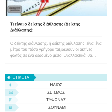
Τι είναι ο δείκτης διάθλασης (Δείκτης
Διάθλασης);
Ο δείκτης διάθλασης, ή δείκτης διάθλασης, είναι ένα
μέτρο του πόσο γρήγορα ταξιδεύουν οι ακτίνες
φωτός σε ένα δεδομένο μέσο. Εναλλακτικά, θα
μπορούσαμε να πούμε ότι ο δείκτης διάθλασης
είναι το μέτρο της κάμψης μιας ακτίνας φωτός όταν
περνά από το ένα μέσο στο άλλο. Μαθηματικά,
ΕΤΙΚΈΤΑ
μπορεί να αναπαρασταθ
ΉΛΙΟΣ
ΣΕΙΣΜΌΣ
ΤΥΦΏΝΑΣ
ΤΣΟΥΝΆΜΙ