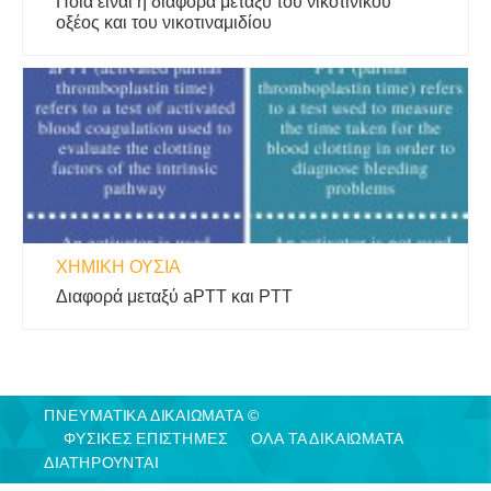
Ποια είναι η διαφορά μεταξύ του νικοτινικού
οξέος και του νικοτιναμιδίου
ΧΗΜΙΚΉ ΟΥΣΊΑ
Διαφορά μεταξύ aPTT και PTT
ΠΝΕΥΜΑΤΙΚΑ ΔΙΚΑΙΩΜΑΤΑ ©
ΦΥΣΙΚΈΣ ΕΠΙΣΤΉΜΕΣ
ΟΛΑ ΤΑ ΔΙΚΑΙΩΜΑΤΑ
ΔΙΑΤΗΡΟΥΝΤΑΙ