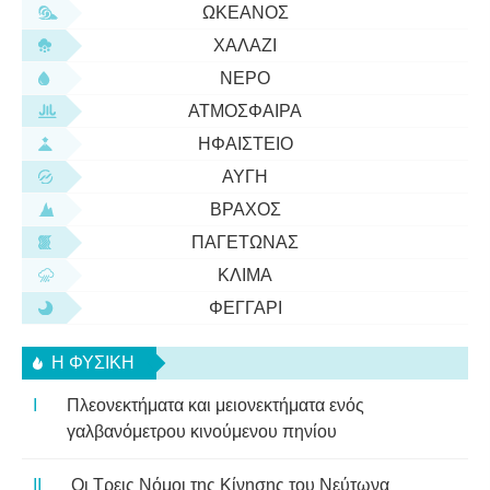
ΩΚΕΑΝΌΣ
ΧΑΛΆΖΙ
ΝΕΡΌ
ΑΤΜΌΣΦΑΙΡΑ
ΗΦΑΊΣΤΕΙΟ
ΑΥΓΉ
ΒΡΆΧΟΣ
ΠΑΓΕΤΏΝΑΣ
ΚΛΊΜΑ
ΦΕΓΓΆΡΙ
Η ΦΥΣΙΚΗ
Πλεονεκτήματα και μειονεκτήματα ενός
γαλβανόμετρου κινούμενου πηνίου
Οι Τρεις Νόμοι της Κίνησης του Νεύτωνα