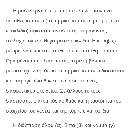
Η ραδιενεργή διάσπαση συμβαίνει όταν ένα
ασταθές ισότοπο (το μητρικό ισότοπο ή το μητρικό
νουκλίδιο) υφίσταται αντίδραση, παράγοντας
τουλάχιστον ένα θυγατρικό νουκλίδιο. Η κόρη(ες)
μπορεί να είναι είτε σταθερά είτε ασταθή ισότοπα.
Ορισμένοι τύποι διάσπασης περιλαμβάνουν
μεταστοιχείωση, όπου το μητρικό ισότοπο διασπάται
και παράγει ένα θυγατρικό ισότοπο ενός
διαφορετικού στοιχείου. Σε άλλους τύπους
διάσπασης, ο ατομικός αριθμός και η ταυτότητα του
στοιχείου του γονέα και της κόρης είναι τα ίδια.
Η διάσπαση άλφα (α), βήτα (β) και γάμμα (γ)