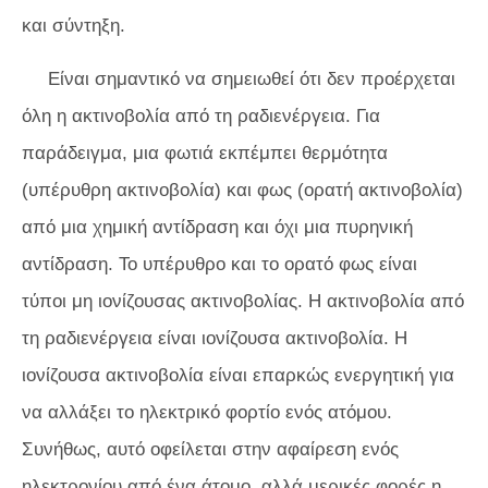
και σύντηξη.
Είναι σημαντικό να σημειωθεί ότι δεν προέρχεται
όλη η ακτινοβολία από τη ραδιενέργεια. Για
παράδειγμα, μια φωτιά εκπέμπει θερμότητα
(υπέρυθρη ακτινοβολία) και φως (ορατή ακτινοβολία)
από μια χημική αντίδραση και όχι μια πυρηνική
αντίδραση. Το υπέρυθρο και το ορατό φως είναι
τύποι μη ιονίζουσας ακτινοβολίας. Η ακτινοβολία από
τη ραδιενέργεια είναι ιονίζουσα ακτινοβολία. Η
ιονίζουσα ακτινοβολία είναι επαρκώς ενεργητική για
να αλλάξει το ηλεκτρικό φορτίο ενός ατόμου.
Συνήθως, αυτό οφείλεται στην αφαίρεση ενός
ηλεκτρονίου από ένα άτομο, αλλά μερικές φορές η