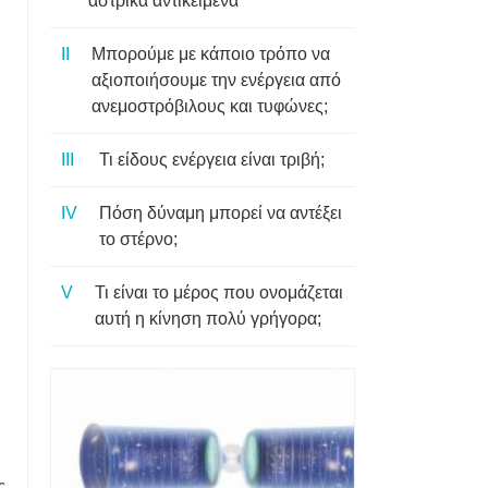
αστρικά αντικείμενα
Μπορούμε με κάποιο τρόπο να
αξιοποιήσουμε την ενέργεια από
ανεμοστρόβιλους και τυφώνες;
Τι είδους ενέργεια είναι τριβή;
Πόση δύναμη μπορεί να αντέξει
το στέρνο;
Τι είναι το μέρος που ονομάζεται
αυτή η κίνηση πολύ γρήγορα;
ς