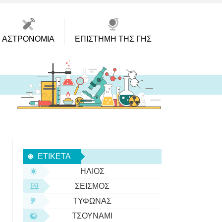
ΑΣΤΡΟΝΟΜΊΑ
ΕΠΙΣΤΉΜΗ ΤΗΣ ΓΗΣ
ΕΤΙΚΈΤΑ
ΉΛΙΟΣ
ΣΕΙΣΜΌΣ
ΤΥΦΏΝΑΣ
ΤΣΟΥΝΆΜΙ