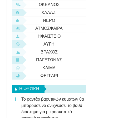
ΩΚΕΑΝΌΣ
ΧΑΛΆΖΙ
ΝΕΡΌ
ΑΤΜΌΣΦΑΙΡΑ
ΗΦΑΊΣΤΕΙΟ
ΑΥΓΉ
:
ΒΡΆΧΟΣ
ΠΑΓΕΤΏΝΑΣ
ΚΛΊΜΑ
ΦΕΓΓΆΡΙ
Η ΦΥΣΙΚΗ
Το ραντάρ βαρυτικών κυμάτων θα
μπορούσε να ανιχνεύσει το βαθύ
διάστημα για μικροσκοπικά