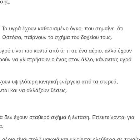
ησης.
:
Τα υγρά έχουν καθορισμένο όγκο, που σημαίνει ότι
Ωστόσο, παίρνουν το σχήμα του δοχείου τους.
γρό είναι πιο κοντά από ό, τι σε ένα αέριο, αλλά έχουν
ρούν να γλιστρήσουν ο ένας στον άλλο, κάνοντας υγρά
χουν υψηλότερη κινητική ενέργεια από τα στερεά,
ται και να αλλάζουν θέσεις.
α δεν έχουν σταθερό σχήμα ή ένταση. Επεκτείνονται για
α.
αέριο είναι πολύ μακριά και κινούνται ελεύθερα σε τυχαίε