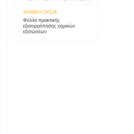
ΧΗΜΙΚΉ ΟΥΣΊΑ
Φύλλο πρακτικής
εξισορρόπησης χημικών
εξισώσεων