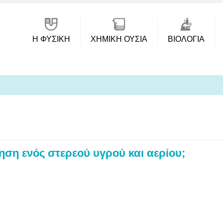
Η ΦΥΣΙΚΗ
ΧΗΜΙΚΉ ΟΥΣΊΑ
ΒΙΟΛΟΓΊΑ
νηση ενός στερεού υγρού και αερίου;