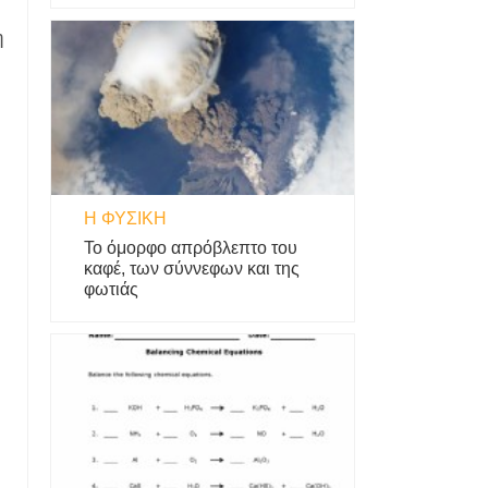
η
Η ΦΥΣΙΚΗ
Το όμορφο απρόβλεπτο του
καφέ, των σύννεφων και της
φωτιάς