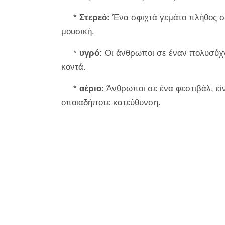
*
Στερεό:
Ένα σφιχτά γεμάτο πλήθος σε
μουσική.
*
υγρό:
Οι άνθρωποι σε έναν πολυσύχν
κοντά.
*
αέριο:
Άνθρωποι σε ένα φεστιβάλ, εί
οποιαδήποτε κατεύθυνση.