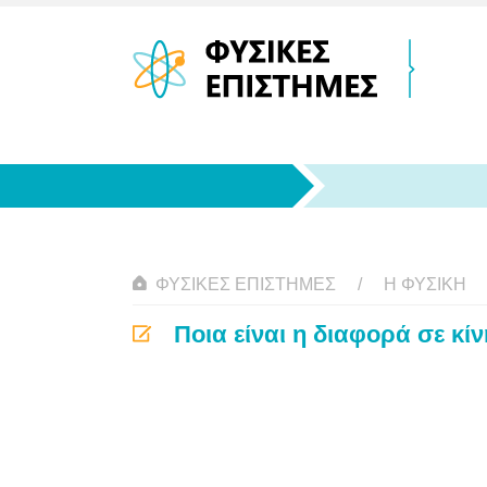
ΦΥΣΙΚΈΣ ΕΠΙΣΤΉΜΕΣ
Η ΦΥΣΙΚΗ
Ποια είναι η διαφορά σε κί