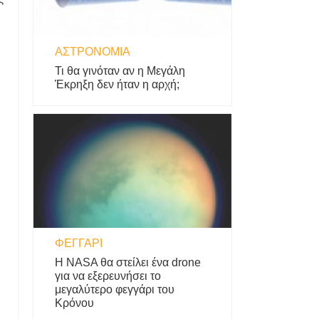
ΑΣΤΡΟΝΟΜΊΑ
Τι θα γινόταν αν η Μεγάλη
Έκρηξη δεν ήταν η αρχή;
ΦΕΓΓΆΡΙ
Η NASA θα στείλει ένα drone
για να εξερευνήσει το
μεγαλύτερο φεγγάρι του
Κρόνου