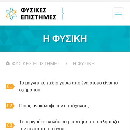
Η ΦΥΣΙΚΗ
ΦΥΣΙΚΈΣ ΕΠΙΣΤΉΜΕΣ
Η ΦΥΣΙΚΗ
Το μαγνητικό πεδίο γύρω από ένα άτομο είναι το
σχήμα του;
Ποιος ανακάλυψε την επιτάχυνση;
Τι περιγράφει καλύτερα μια πτήση που πλησιάζει
την ταχύτητα του ήχου;