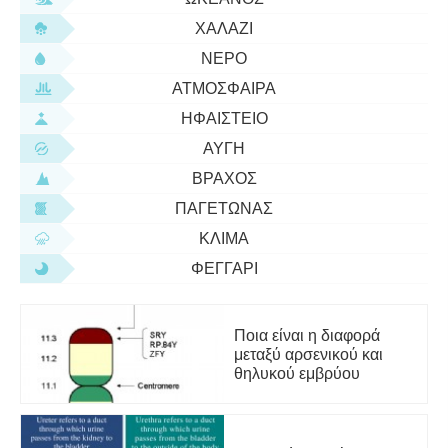
ΧΑΛΆΖΙ
ΝΕΡΌ
ΑΤΜΌΣΦΑΙΡΑ
ΗΦΑΊΣΤΕΙΟ
ΑΥΓΉ
ΒΡΆΧΟΣ
ΠΑΓΕΤΏΝΑΣ
ΚΛΊΜΑ
ΦΕΓΓΆΡΙ
Ποια είναι η διαφορά
μεταξύ αρσενικού και
θηλυκού εμβρύου