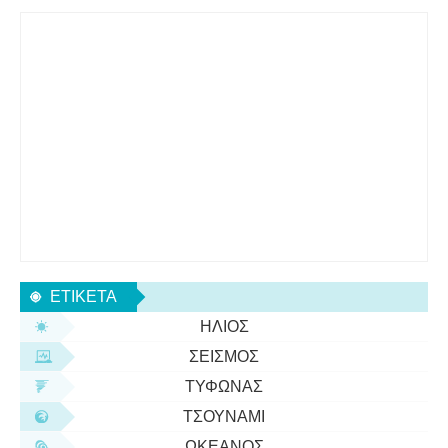
ΕΤΙΚΈΤΑ
ΉΛΙΟΣ
ΣΕΙΣΜΌΣ
ΤΥΦΏΝΑΣ
ΤΣΟΥΝΆΜΙ
ΩΚΕΑΝΌΣ