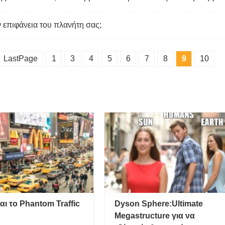
ν επιφάνεια του πλανήτη σας;
LastPage
1
3
4
5
6
7
8
9
10
ναι το Phantom Traffic
Dyson Sphere:Ultimate
Megastructure για να