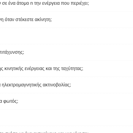
σε ένα άτομο n την ενέργεια που περιέχει;
η όταν στέκεστε ακίνητη;
πιτάχυνσης;
 κινητικής ενέργειας και της ταχύτητας;
 ηλεκτρομαγνητικής ακτινοβολίας;
α φωτός;