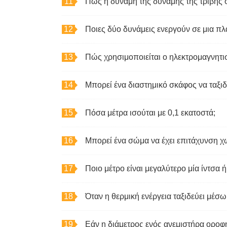
Πώς η δύναμη της δύναμης της τριβής σε
Ποιες δύο δυνάμεις ενεργούν σε μια πλ
Πώς χρησιμοποιείται ο ηλεκτρομαγνητι
Μπορεί ένα διαστημικό σκάφος να ταξιδ
Πόσα μέτρα ισούται με 0,1 εκατοστά;
Μπορεί ένα σώμα να έχει επιτάχυνση χω
Ποιο μέτρο είναι μεγαλύτερο μία ίντσα ή
Όταν η θερμική ενέργεια ταξιδεύει μέσω