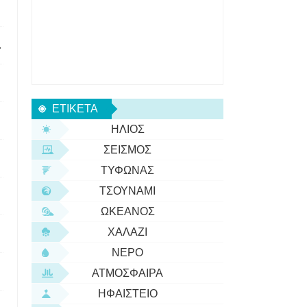
ς μάζας κινητικής ενέργειας;
ΕΤΙΚΈΤΑ
ΉΛΙΟΣ
ΣΕΙΣΜΌΣ
ΤΥΦΏΝΑΣ
ΤΣΟΥΝΆΜΙ
ΩΚΕΑΝΌΣ
ΧΑΛΆΖΙ
ΝΕΡΌ
ΑΤΜΌΣΦΑΙΡΑ
ΗΦΑΊΣΤΕΙΟ