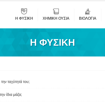
Η ΦΥΣΙΚΗ
ΧΗΜΙΚΉ ΟΥΣΊΑ
ΒΙΟΛΟΓΊΑ
Η ΦΥΣΙΚΗ
 την ταχύτητά του;
ην ίδια μάζα;