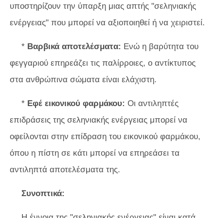
υποστηρίζουν την ύπαρξη μιας απτής "σεληνιακής
ενέργειας" που μπορεί να αξιοποιηθεί ή να χειριστεί.
*
Βαρβικά αποτελέσματα:
Ενώ η βαρύτητα του
φεγγαριού επηρεάζει τις παλίρροιες, ο αντίκτυπος
στα ανθρώπινα σώματα είναι ελάχιστη.
*
Εφέ εικονικού φαρμάκου:
Οι αντιληπτές
επιδράσεις της σεληνιακής ενέργειας μπορεί να
οφείλονται στην επίδραση του εικονικού φαρμάκου,
όπου η πίστη σε κάτι μπορεί να επηρεάσει τα
αντιληπτά αποτελέσματα της.
Συνοπτικά:
Η έννοια της "σεληνιακής ενέργειας" είναι κατά