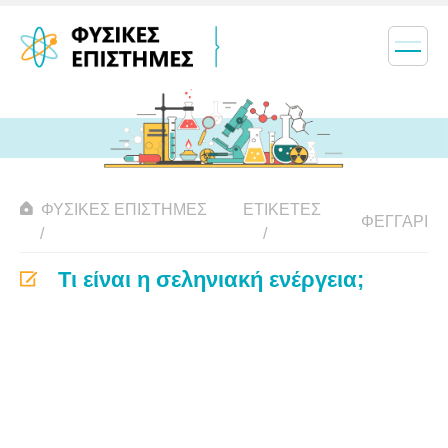
ΦΥΣΙΚΈΣ ΕΠΙΣΤΉΜΕΣ
ΕΤΙΚΈΤΕΣ
ΦΕΓΓΆΡΙ
Τι είναι η σεληνιακή ενέργεια;