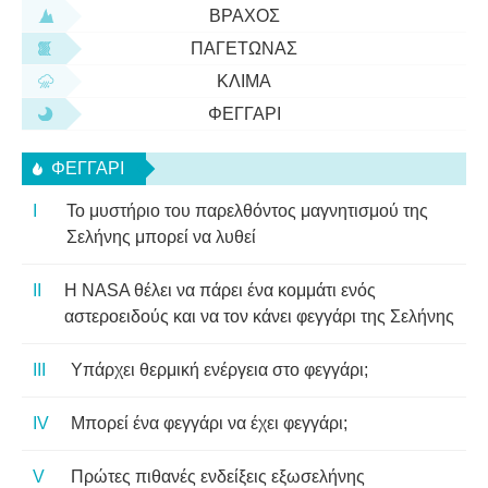
ΒΡΆΧΟΣ
ΠΑΓΕΤΏΝΑΣ
ΚΛΊΜΑ
ΦΕΓΓΆΡΙ
ΦΕΓΓΆΡΙ
Το μυστήριο του παρελθόντος μαγνητισμού της
Σελήνης μπορεί να λυθεί
Η NASA θέλει να πάρει ένα κομμάτι ενός
αστεροειδούς και να τον κάνει φεγγάρι της Σελήνης
Υπάρχει θερμική ενέργεια στο φεγγάρι;
Μπορεί ένα φεγγάρι να έχει φεγγάρι;
Πρώτες πιθανές ενδείξεις εξωσελήνης