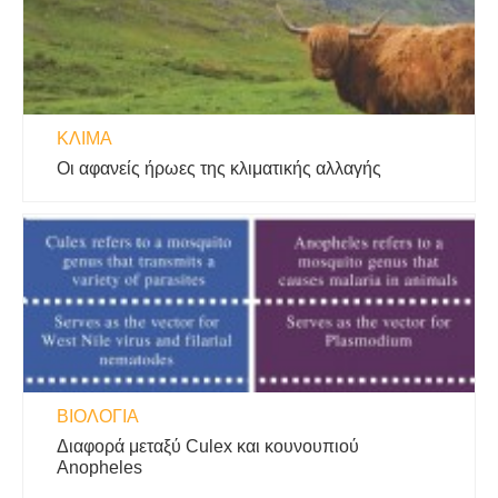
ΚΛΊΜΑ
Οι αφανείς ήρωες της κλιματικής αλλαγής
ΒΙΟΛΟΓΊΑ
Διαφορά μεταξύ Culex και κουνουπιού
Anopheles