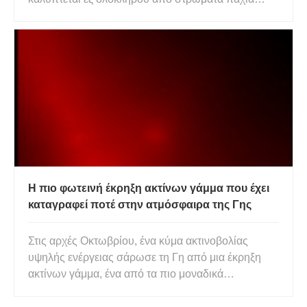
πορτοκαλί ομίχλης, τα οποία αποτελούνται από
οργανικά αερολύματα. Αυτά τα οργανικά σωματίδια
παράγονται μέσω διαφόρων ειδών αντιδράσεων
στην πλούσια σε μεθάνιο αναγωγική ατμ
Η πιο φωτεινή έκρηξη ακτίνων γάμμα που έχει
καταγραφεί ποτέ στην ατμόσφαιρα της Γης
Στις αρχές Οκτωβρίου, ένα κύμα ακτινοβολίας
υψηλής ενέργειας σάρωσε τη Γη από μια έκρηξη
ακτίνων γάμμα, ένα από τα πιο μοναδικά
καταστροφικά και βίαια γεγονότα που έχει να
προσφέρει το σύμπαν. Οι αστρονόμοι