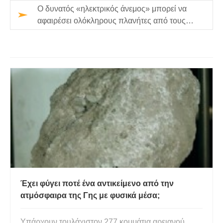
Ο δυνατός «ηλεκτρικός άνεμος» μπορεί να
αφαιρέσει ολόκληρους πλανήτες από τους
ωκεανούς και την ατμόσφαιρα
Έχει φύγει ποτέ ένα αντικείμενο από την
ατμόσφαιρα της Γης με φυσικά μέσα;
Υπάρχουν τουλάχιστον 277 κομμάτια αρειανού