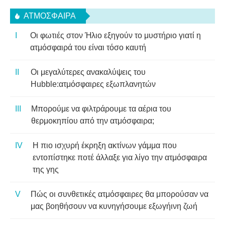
ΑΤΜΌΣΦΑΙΡΑ
Οι φωτιές στον Ήλιο εξηγούν το μυστήριο γιατί η
ατμόσφαιρά του είναι τόσο καυτή
Οι μεγαλύτερες ανακαλύψεις του
Hubble:ατμόσφαιρες εξωπλανητών
Μπορούμε να φιλτράρουμε τα αέρια του
θερμοκηπίου από την ατμόσφαιρα;
Η πιο ισχυρή έκρηξη ακτίνων γάμμα που
εντοπίστηκε ποτέ άλλαξε για λίγο την ατμόσφαιρα
της γης
Πώς οι συνθετικές ατμόσφαιρες θα μπορούσαν να
μας βοηθήσουν να κυνηγήσουμε εξωγήινη ζωή