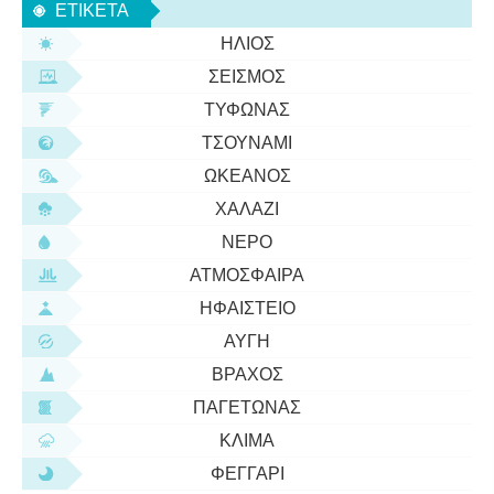
ΕΤΙΚΈΤΑ
από έναν μακρινό ήλιο. Αλλά ίσω
ΉΛΙΟΣ
ΣΕΙΣΜΌΣ
ΤΥΦΏΝΑΣ
ΤΣΟΥΝΆΜΙ
ΩΚΕΑΝΌΣ
ΧΑΛΆΖΙ
ΝΕΡΌ
ΑΤΜΌΣΦΑΙΡΑ
ΗΦΑΊΣΤΕΙΟ
ΑΥΓΉ
ΒΡΆΧΟΣ
ΠΑΓΕΤΏΝΑΣ
ΚΛΊΜΑ
ΦΕΓΓΆΡΙ