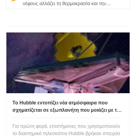
νέφους αλλάζει τη θερμοκρασία και την
κυκλοφορία της ατμόσφαιρας της…
Το Hubble εντοπίζει νέα ατμόσφαιρα που
σχηματίζεται σε εξωπλανήτη που μοιάζει με τη
Γη
Για πρώτη φορά, επιστήμονες που χρησιμοποιούν
το διαστημικό τηλεσκόπιο Hubble βρήκαν στοιχεία