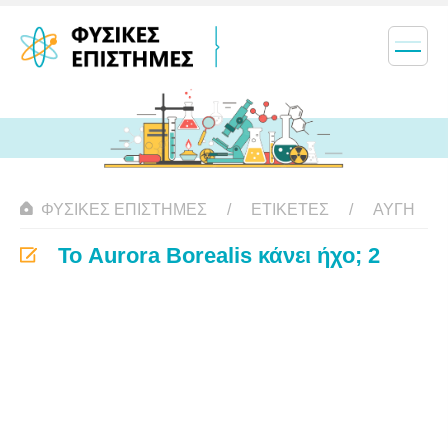
ΦΥΣΙΚΈΣ ΕΠΙΣΤΉΜΕΣ
ΕΤΙΚΈΤΕΣ
ΑΥΓΉ
Το Aurora Borealis κάνει ήχο; 2