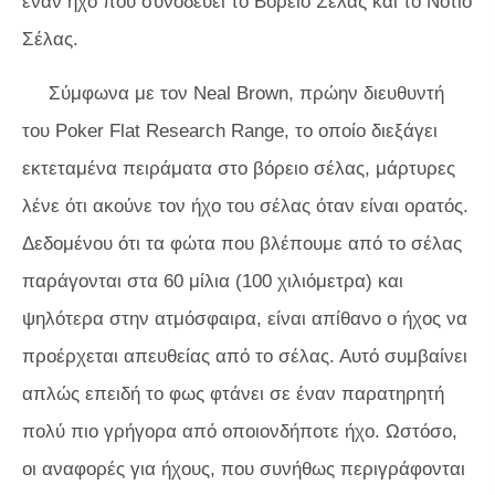
έναν ήχο που συνοδεύει το Βόρειο Σέλας και το Νότιο
Σέλας.
Σύμφωνα με τον Neal Brown, πρώην διευθυντή
του Poker Flat Research Range, το οποίο διεξάγει
εκτεταμένα πειράματα στο βόρειο σέλας, μάρτυρες
λένε ότι ακούνε τον ήχο του σέλας όταν είναι ορατός.
Δεδομένου ότι τα φώτα που βλέπουμε από το σέλας
παράγονται στα 60 μίλια (100 χιλιόμετρα) και
ψηλότερα στην ατμόσφαιρα, είναι απίθανο ο ήχος να
προέρχεται απευθείας από το σέλας. Αυτό συμβαίνει
απλώς επειδή το φως φτάνει σε έναν παρατηρητή
πολύ πιο γρήγορα από οποιονδήποτε ήχο. Ωστόσο,
οι αναφορές για ήχους, που συνήθως περιγράφονται