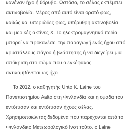
κανέναν ήχο ή θόρυβο. Ωστόσο, το σέλας εκπέμπει
ακτινοβολία. Μέρος από αυτό είναι ορατό φως,
καθώς και υπεριώδες φως, υπέρυθρη ακτινοβολία
και μερικές ακτίνες Χ. Το ηλεκτρομαγνητικό πεδίο
μπορεί να προκαλέσει την παραγωγή ενός ήχου από
κρυστάλλους πάγου ή βλάστησης ή να διεγείρει μια
απόκριση στο σώμα που ο εγκέφαλος
αντιλαμβάνεται ως ήχο.
Το 2012, ο καθηγητής Unto K. Laine του
Πανεπιστημίου Aalto στη Φινλανδία και η ομάδα του
εντόπισαν και εντόπισαν ήχους σέλας.
Χρησιμοποιώντας δεδομένα που παρέχονται από το
Φινλανδικό Μετεωρολογικό Ινστιτούτο, ο Laine