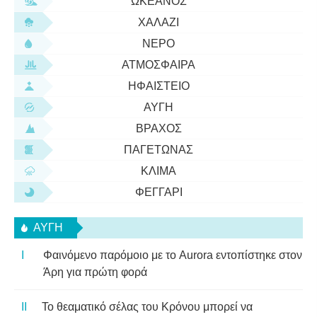
ΩΚΕΑΝΌΣ
ΧΑΛΆΖΙ
ΝΕΡΌ
ΑΤΜΌΣΦΑΙΡΑ
ΗΦΑΊΣΤΕΙΟ
ΑΥΓΉ
ΒΡΆΧΟΣ
ΠΑΓΕΤΏΝΑΣ
ΚΛΊΜΑ
ΦΕΓΓΆΡΙ
ΑΥΓΉ
Φαινόμενο παρόμοιο με το Aurora εντοπίστηκε στον
Άρη για πρώτη φορά
Το θεαματικό σέλας του Κρόνου μπορεί να