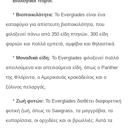
Βιολογικοί πόροι:
*
Βιοποικιλότητα:
Το Everglades είναι ένα
καταφύγιο για απίστευτη βιοποικιλότητα, που
φιλοξενεί πάνω από 350 είδη πτηνών, 300 είδη
ψαριών και πολλά ερπετά, αμφίβια και θηλαστικά.
*
Μοναδικά είδη:
Το Everglades φιλοξενεί πολλά
απειλούμενα και απειλούμενα είδη, όπως ο Panther
της Φλόριντα, ο Αμερικανός κροκόδειλος και ο
ξύλινος πελαργός.
*
Ζωή φυτών:
Το Everglades διαθέτει διαφορετική
φυτική ζωή, όπως το Sawgrass, τα μαγγρόβια, τα
κυπαρίσσια, οι ορχιδέες και οι βρωλλιές. Αυτά τα