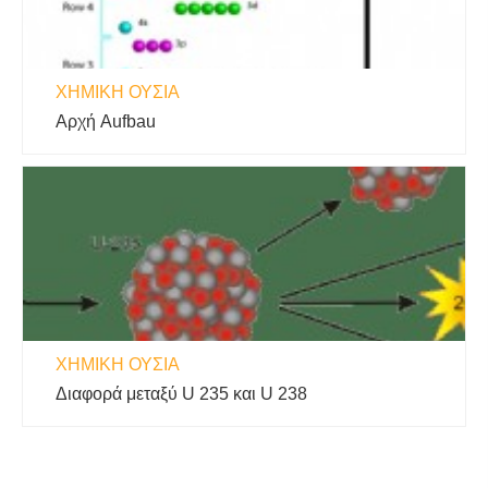
ΧΗΜΙΚΉ ΟΥΣΊΑ
Αρχή Aufbau
ΧΗΜΙΚΉ ΟΥΣΊΑ
Διαφορά μεταξύ U 235 και U 238