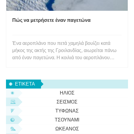
Πώς να μετρήσετε έναν παγετώνα
Ένα αεροπλάνο που πετά χαμηλά βουίζει κατά
μήκος της ακτής της Γροιλανδίας, αιωρείται πάνω
από έναν παγετώνα. Η κοιλιά του αεροπλάνου
κρατά ένα λέιζερ που αναπηδά το φως από το
πρόσωπο του παγετώνα. Καθώς η δέσμη φωτός
επιστρέφει στο αεροπλάνο, μπαίνει σε ένα μαύρο
ΕΤΙΚΈΤΑ
κουτί που το επιβραδύνει σε ανίχνε
ΉΛΙΟΣ
ΣΕΙΣΜΌΣ
ΤΥΦΏΝΑΣ
ΤΣΟΥΝΆΜΙ
ΩΚΕΑΝΌΣ