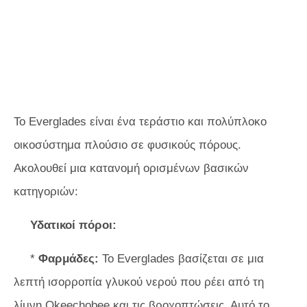
Το Everglades είναι ένα τεράστιο και πολύπλοκο
οικοσύστημα πλούσιο σε φυσικούς πόρους.
Ακολουθεί μια κατανομή ορισμένων βασικών
κατηγοριών:
Υδατικοί πόροι:
*
Φαρμάδες:
Το Everglades βασίζεται σε μια
λεπτή ισορροπία γλυκού νερού που ρέει από τη
λίμνη Okeechobee και τις βροχοπτώσεις. Αυτό το