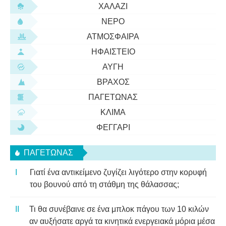
ΧΑΛΆΖΙ
ΝΕΡΌ
ΑΤΜΌΣΦΑΙΡΑ
ΗΦΑΊΣΤΕΙΟ
ΑΥΓΉ
ΒΡΆΧΟΣ
ΠΑΓΕΤΏΝΑΣ
ΚΛΊΜΑ
ΦΕΓΓΆΡΙ
ΠΑΓΕΤΏΝΑΣ
Γιατί ένα αντικείμενο ζυγίζει λιγότερο στην κορυφή
του βουνού από τη στάθμη της θάλασσας;
Τι θα συνέβαινε σε ένα μπλοκ πάγου των 10 κιλών
αν αυξήσατε αργά τα κινητικά ενεργειακά μόρια μέσα