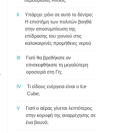
περουβιανές Άνδεις
Υπάρχει χιόνι σε αυτό το δέντρο;
Η επιστήμη των πολιτών βοηθά
στην αποσυμπίευση της
επίδρασης του χιονιού στις
καλοκαιρινές προμήθειες νερού
Γιατί θα βρεθήκατε αν
επισκεφθήκατε τη μεγαλύτερη
οροσειρά στη Γη;
.
Τι είδους ενέργεια είναι ο Ice
Cube;
Γιατί ο αέρας γίνεται λεπτότερος
στην κορυφή της αναρρίχησης σε
ένα βουνό;