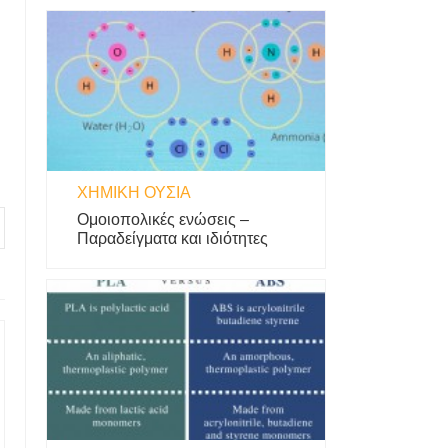
ΧΗΜΙΚΉ ΟΥΣΊΑ
Ομοιοπολικές ενώσεις –
Παραδείγματα και ιδιότητες