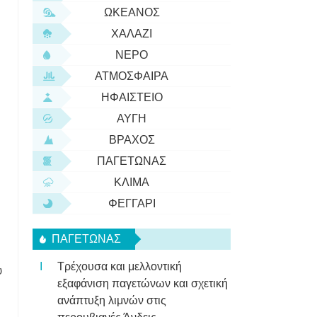
ΩΚΕΑΝΌΣ
ΧΑΛΆΖΙ
ΝΕΡΌ
ΑΤΜΌΣΦΑΙΡΑ
ΗΦΑΊΣΤΕΙΟ
ΑΥΓΉ
ΒΡΆΧΟΣ
ΠΑΓΕΤΏΝΑΣ
ΚΛΊΜΑ
ΦΕΓΓΆΡΙ
ΠΑΓΕΤΏΝΑΣ
Τρέχουσα και μελλοντική
υ
εξαφάνιση παγετώνων και σχετική
ανάπτυξη λιμνών στις