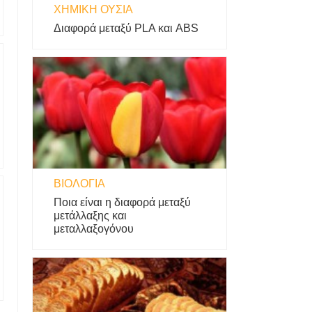
ΧΗΜΙΚΉ ΟΥΣΊΑ
Διαφορά μεταξύ PLA και ABS
ΒΙΟΛΟΓΊΑ
Ποια είναι η διαφορά μεταξύ
μετάλλαξης και
μεταλλαξογόνου