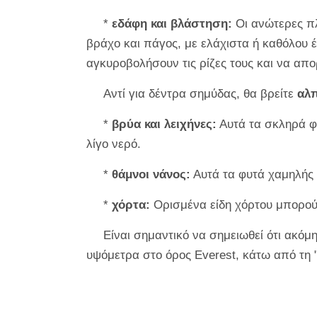
*
εδάφη και βλάστηση:
Οι ανώτερες πλ
βράχο και πάγος, με ελάχιστα ή καθόλου έ
αγκυροβολήσουν τις ρίζες τους και να απ
Αντί για δέντρα σημύδας, θα βρείτε
αλ
*
βρύα και λειχήνες:
Αυτά τα σκληρά φ
λίγο νερό.
*
θάμνοι νάνος:
Αυτά τα φυτά χαμηλής
*
χόρτα:
Ορισμένα είδη χόρτου μπορούν
Είναι σημαντικό να σημειωθεί ότι ακόμ
υψόμετρα στο όρος Everest, κάτω από τη 