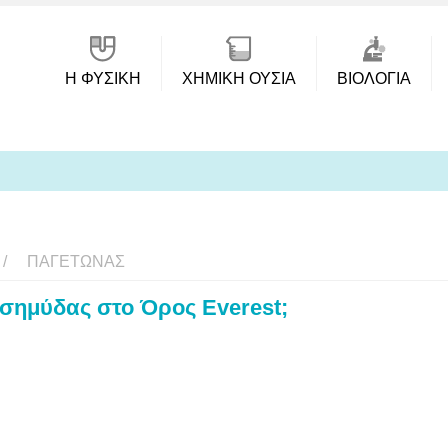
Η ΦΥΣΙΚΗ
ΧΗΜΙΚΉ ΟΥΣΊΑ
ΒΙΟΛΟΓΊΑ
ΠΑΓΕΤΏΝΑΣ
σημύδας στο Όρος Everest;