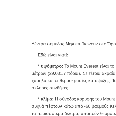
Δέντρα σημύδας
Μην
επιβιώνουν στο Όρο
Εδώ είναι γιατί:
*
υψόμετρο:
Το Mount Everest είναι τ
μέτρων (29.031,7 πόδια). Σε τέτοια ακραία
χαμηλά και οι θερμοκρασίες κατάψυξης. Τ
σκληρές συνθήκες.
*
κλίμα:
Η σύνοδος κορυφής του Mount 
συχνά πέφτουν κάτω από -60 βαθμούς Κελσ
τα περισσότερα δέντρα, απαιτούν θερμότε