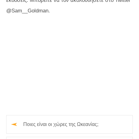
εκδόσεις. Μπορείτε να τον ακολουθήσετε στο Twitter
@Sam__Goldman.
Ποιες είναι οι χώρες της Ωκεανίας;