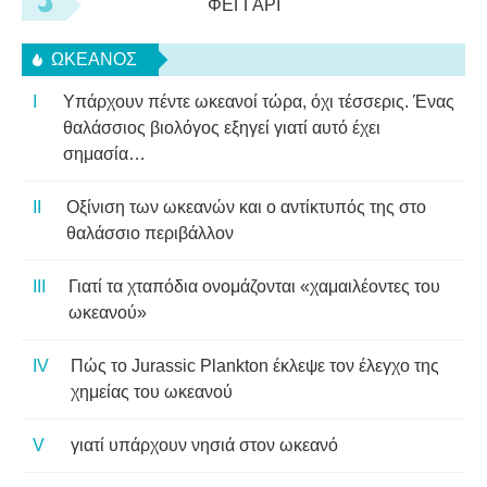
ΦΕΓΓΆΡΙ
ΩΚΕΑΝΌΣ
Υπάρχουν πέντε ωκεανοί τώρα, όχι τέσσερις. Ένας
θαλάσσιος βιολόγος εξηγεί γιατί αυτό έχει
σημασία…
Οξίνιση των ωκεανών και ο αντίκτυπός της στο
θαλάσσιο περιβάλλον
Γιατί τα χταπόδια ονομάζονται «χαμαιλέοντες του
ωκεανού»
Πώς το Jurassic Plankton έκλεψε τον έλεγχο της
χημείας του ωκεανού
γιατί υπάρχουν νησιά στον ωκεανό