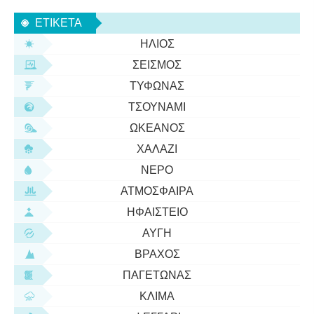
τους. Κατά τη διάρκεια της αναπαραγωγικής
ΕΤΙΚΈΤΑ
περιόδου το φτέρωμά τους
ΉΛΙΟΣ
ΣΕΙΣΜΌΣ
ΤΥΦΏΝΑΣ
ΤΣΟΥΝΆΜΙ
ΩΚΕΑΝΌΣ
ΧΑΛΆΖΙ
ΝΕΡΌ
ΑΤΜΌΣΦΑΙΡΑ
ΗΦΑΊΣΤΕΙΟ
ΑΥΓΉ
ΒΡΆΧΟΣ
ΠΑΓΕΤΏΝΑΣ
ΚΛΊΜΑ