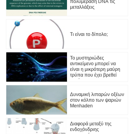
πολυμεράση DNA τις
μεταλλάξεις
Τι είναι το δίπολο;
Το μυστηριώδες
αντικείμενο μπορεί να
είναι η μικρότερη μαύρη
τρύπα που έχει βρεθεί
ποτέ
Δυναμική λιπαρών οξέων
στον κόλπο των ψαριών
Menhaden
Διαφορά μεταξύ της
ενδοχόνδριης