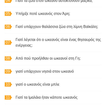
Γιατί τα ζώα στον ωκεανό αυτοκτονούν μαζικά;
Υπήρξε ποτέ ωκεανός στον Άρη;
Γιατί υπάρχουν θαλάσσια ζώα στη λίμνη Βαϊκάλη;
Γιατί λέγεται ότι ο ωκεανός είναι ένας θησαυρός της
ενέργειας;
Από πού προήλθαν οι ωκεανοί στη Γη;
γιατί υπάρχουν νησιά στον ωκεανό
γιατί ο ωκεανός είναι μπλε
Γιατί τα Ιμαλάια ήταν κάποτε ωκεανός