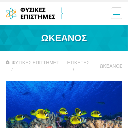
ΩΚΕΑΝΌΣ
ΦΥΣΙΚΈΣ ΕΠΙΣΤΉΜΕΣ
ΕΤΙΚΈΤΕΣ
ΩΚΕΑΝΌΣ