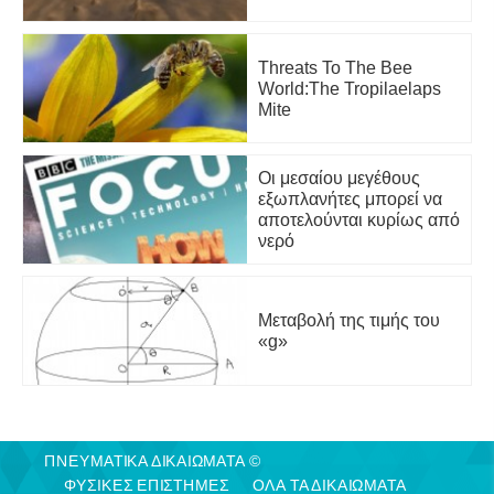
Threats To The Bee
World:The Tropilaelaps
Mite
Οι μεσαίου μεγέθους
εξωπλανήτες μπορεί να
αποτελούνται κυρίως από
νερό
Μεταβολή της τιμής του
«g»
ΠΝΕΥΜΑΤΙΚΑ ΔΙΚΑΙΩΜΑΤΑ ©
ΦΥΣΙΚΈΣ ΕΠΙΣΤΉΜΕΣ
ΟΛΑ ΤΑ ΔΙΚΑΙΩΜΑΤΑ