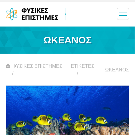
ΩΚΕΑΝΌΣ
ΦΥΣΙΚΈΣ ΕΠΙΣΤΉΜΕΣ
ΕΤΙΚΈΤΕΣ
ΩΚΕΑΝΌΣ