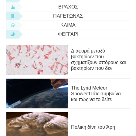
ΒΡΆΧΟΣ
ΠΑΓΕΤΏΝΑΣ
ΚΛΊΜΑ
ΦΕΓΓΆΡΙ
Διαφορά μεταξύ
βακτηρίων που
σχηματίζουν σπόρους και
βακτηρίων που δεν
σχηματίζουν σπόρους
The Lyrid Meteor
Shower:Πότε συμβαίνει
και πώς να το δείτε
Πολική δίνη του Άρη