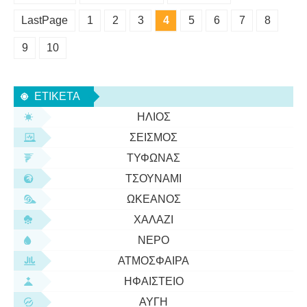
LastPage
1
2
3
4
5
6
7
8
9
10
ΕΤΙΚΈΤΑ
ΉΛΙΟΣ
ΣΕΙΣΜΌΣ
ΤΥΦΏΝΑΣ
ΤΣΟΥΝΆΜΙ
ΩΚΕΑΝΌΣ
ΧΑΛΆΖΙ
ΝΕΡΌ
ΑΤΜΌΣΦΑΙΡΑ
ΗΦΑΊΣΤΕΙΟ
ΑΥΓΉ