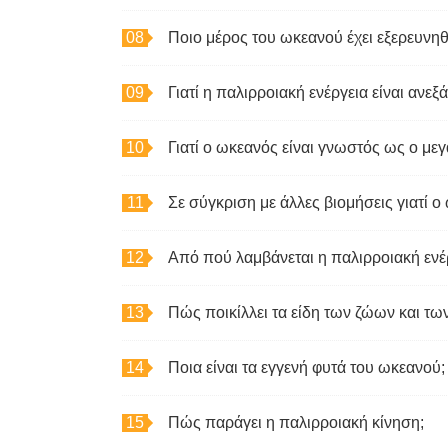
Ποιο μέρος του ωκεανού έχει εξερευνηθε
Γιατί η παλιρροιακή ενέργεια είναι ανεξ
Γιατί ο ωκεανός είναι γνωστός ως ο μ
Από πού λαμβάνεται η παλιρροιακή ενέ
Πώς ποικίλλει τα είδη των ζώων και τ
Ποια είναι τα εγγενή φυτά του ωκεανού;
Πώς παράγει η παλιρροιακή κίνηση;