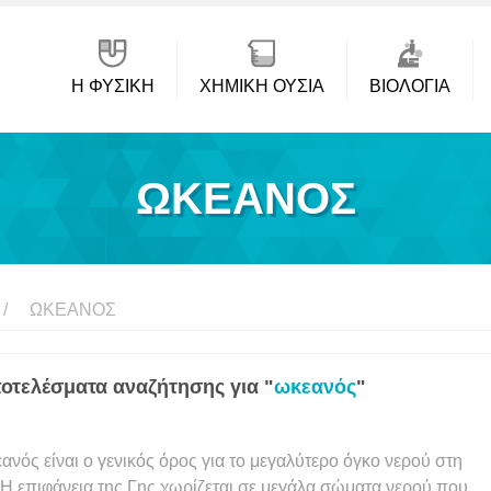
Η ΦΥΣΙΚΗ
ΧΗΜΙΚΉ ΟΥΣΊΑ
ΒΙΟΛΟΓΊΑ
ΩΚΕΑΝΌΣ
ΩΚΕΑΝΌΣ
οτελέσματα αναζήτησης για "
ωκεανός
"
ανός είναι ο γενικός όρος για το μεγαλύτερο όγκο νερού στη
 Η επιφάνεια της Γης χωρίζεται σε μεγάλα σώματα νερού που