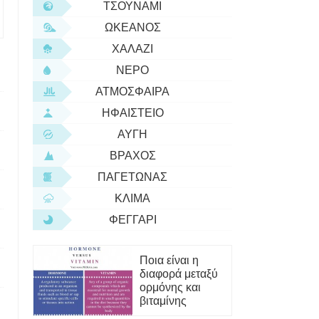
ΤΣΟΥΝΆΜΙ
ΩΚΕΑΝΌΣ
ΧΑΛΆΖΙ
ΝΕΡΌ
ΑΤΜΌΣΦΑΙΡΑ
ΗΦΑΊΣΤΕΙΟ
ΑΥΓΉ
ΒΡΆΧΟΣ
ΠΑΓΕΤΏΝΑΣ
ΚΛΊΜΑ
ΦΕΓΓΆΡΙ
Ποια είναι η
διαφορά μεταξύ
ορμόνης και
βιταμίνης