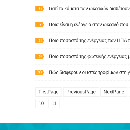
Γιατί τα κύματα των ωκεανών διαθέτουν 
Ποια είναι η ενέργεια στον ωκεανό που 
Ποιο ποσοστό της ενέργειας των ΗΠΑ π
Ποιο ποσοστό της φωτεινής ενέργειας μ
Πώς διαφέρουν οι ιστές τροφίμων στη γ
FirstPage
PreviousPage
NextPage
10
11