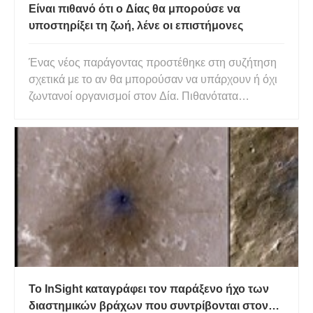
Είναι πιθανό ότι ο Δίας θα μπορούσε να
υποστηρίξει τη ζωή, λένε οι επιστήμονες
Ένας νέος παράγοντας προστέθηκε στη συζήτηση
σχετικά με το αν θα μπορούσαν να υπάρχουν ή όχι
ζωντανοί οργανισμοί στον Δία. Πιθανότατα
γνωρίζετε ότι ο Δίας είναι ένας πλανήτης Jovian,
ένας γίγαντας που σχηματίστηκε κυρίως από αέρια.
Πώς θα μπορούσε λοιπόν η εξωγήινη ζωή να
υπάρχει σε ένα περιβάλλον ό
Το InSight καταγράφει τον παράξενο ήχο των
διαστημικών βράχων που συντρίβονται στον