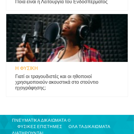
Ποια είναι η Λειτουργία του Ενδοσπέρματος
Η ΦΥΣΙΚΗ
Γιατί οι τραγουδιστές και οι ηθοποιοί
χρησιμοποιούν ακουστικά στο στούντιο
ηχογράφησης;
ΠΝΕΥΜΑΤΙΚΑ ΔΙΚΑΙΩΜΑΤΑ ©
ΦΥΣΙΚΈΣ ΕΠΙΣΤΉΜΕΣ
ΟΛΑ ΤΑ ΔΙΚΑΙΩΜΑΤΑ
ΔΙΑΤΗΡΟΥΝΤΑΙ