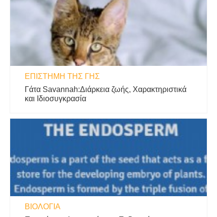
ΕΠΙΣΤΉΜΗ ΤΗΣ ΓΗΣ
Γάτα Savannah:Διάρκεια ζωής, Χαρακτηριστικά
και Ιδιοσυγκρασία
ΒΙΟΛΟΓΊΑ