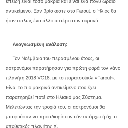
επειδή είναι τόσο μακριά και είναι ένα πολύ ωραίο
αντικείμενο. Εάν βρίσκεστε στο Farout, ο Ήλιος θα
ήταν απλώς ένα άλλο αστέρι στον ουρανό.
Αναγνωσμένη ανάλυση:
Τον Νοέμβριο του περασμένου έτους, οι
αστρονόμοι παρατήρησαν για πρώτη φορά τον νάνο
πλανήτη 2018 VG18, με το παρατσούκλι «Farout».
Είναι το πιο μακρινό αντικείμενο που έχει
παρατηρηθεί ποτέ στο Ηλιακό μας Σύστημα.
Μελετώντας την τροχιά του, οι αστρονόμοι θα
μπορούσαν να προσδιορίσουν εάν υπάρχει ή όχι ο
υποθετικός πλανήτης Χ.