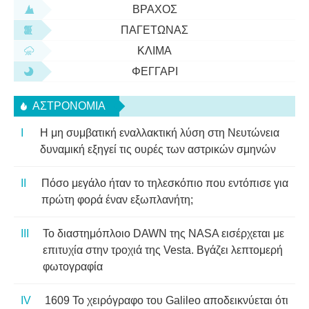
ΒΡΆΧΟΣ
ΠΑΓΕΤΏΝΑΣ
ΚΛΊΜΑ
ΦΕΓΓΆΡΙ
ΑΣΤΡΟΝΟΜΊΑ
Η μη συμβατική εναλλακτική λύση στη Νευτώνεια
δυναμική εξηγεί τις ουρές των αστρικών σμηνών
Πόσο μεγάλο ήταν το τηλεσκόπιο που εντόπισε για
πρώτη φορά έναν εξωπλανήτη;
Το διαστημόπλοιο DAWN της NASA εισέρχεται με
επιτυχία στην τροχιά της Vesta. Βγάζει λεπτομερή
φωτογραφία
1609 Το χειρόγραφο του Galileo αποδεικνύεται ότι