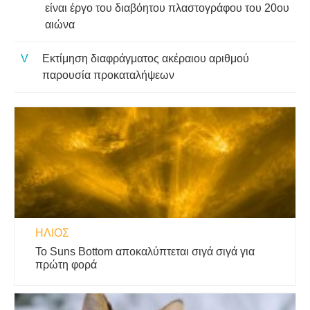
είναι έργο του διαβόητου πλαστογράφου του 20ου
αιώνα
Εκτίμηση διαφράγματος ακέραιου αριθμού
παρουσία προκαταλήψεων
ΉΛΙΟΣ
Το Suns Bottom αποκαλύπτεται σιγά σιγά για
πρώτη φορά