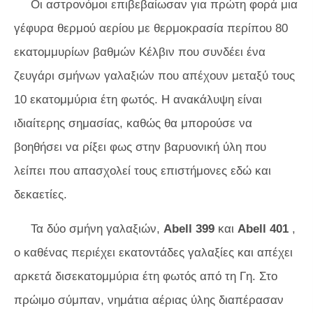
Οι αστρονόμοι επιβεβαίωσαν για πρώτη φορά μια
γέφυρα θερμού αερίου με θερμοκρασία περίπου 80
εκατομμυρίων βαθμών Κέλβιν που συνδέει ένα
ζευγάρι σμήνων γαλαξιών που απέχουν μεταξύ τους
10 εκατομμύρια έτη φωτός. Η ανακάλυψη είναι
ιδιαίτερης σημασίας, καθώς θα μπορούσε να
βοηθήσει να ρίξει φως στην βαρυονική ύλη που
λείπει που απασχολεί τους επιστήμονες εδώ και
δεκαετίες.
Τα δύο σμήνη γαλαξιών,
Abell 399
και
Abell 401
,
ο καθένας περιέχει εκατοντάδες γαλαξίες και απέχει
αρκετά δισεκατομμύρια έτη φωτός από τη Γη. Στο
πρώιμο σύμπαν, νημάτια αέριας ύλης διαπέρασαν