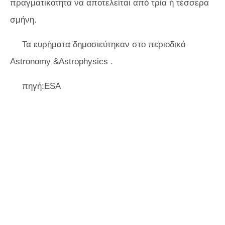
πραγματικότητα να αποτελείται από τρία ή τέσσερα
σμήνη.
Τα ευρήματα δημοσιεύτηκαν στο περιοδικό
Astronomy &Astrophysics
.
πηγή:ESA