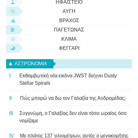
ΗΦΑΊΣΤΕΙΟ
ΑΥΓΉ
ΒΡΆΧΟΣ
ΠΑΓΕΤΏΝΑΣ
ΚΛΊΜΑ
ΦΕΓΓΆΡΙ
ΑΣΤΡΟΝΟΜΊΑ
Εκθαμβωτική νέα εικόνα JWST δείχνει Dusty
Stellar Spirals
Πώς μπορώ να δω τον Γαλαξία της Ανδρομέδας;
Συγγνώμη, ο Γαλαξίας δεν είναι τόσο ωραίος όσο
νομίζαμε
Με πλάτος 137 χιλιομέτρων, αυτός ο μεγακομήτης