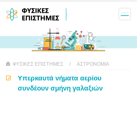
ΦΥΣΙΚΈΣ ΕΠΙΣΤΉΜΕΣ
ΑΣΤΡΟΝΟΜΊΑ
Υπερκαυτά νήματα αερίου
συνδέουν σμήνη γαλαξιών