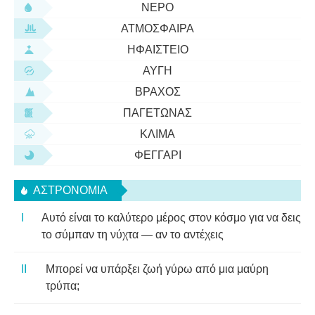
ΝΕΡΌ
ΑΤΜΌΣΦΑΙΡΑ
ΗΦΑΊΣΤΕΙΟ
ΑΥΓΉ
ΒΡΆΧΟΣ
ΠΑΓΕΤΏΝΑΣ
ΚΛΊΜΑ
ΦΕΓΓΆΡΙ
ΑΣΤΡΟΝΟΜΊΑ
Αυτό είναι το καλύτερο μέρος στον κόσμο για να δεις
το σύμπαν τη νύχτα — αν το αντέχεις
Μπορεί να υπάρξει ζωή γύρω από μια μαύρη
τρύπα;