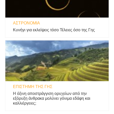
ΑΣΤΡΟΝΟΜΊΑ
Κυνήγι για εκλείψεις τόσο Τέλειες όσο της Γης
ΕΠΙΣΤΉΜΗ ΤΗΣ ΓΗΣ
Η όξινη αποστράγγιση ορυχείων από την
εξόρυξη άνθρακα μολύνει γόνιμα εδάφη και
καλλιέργειες;