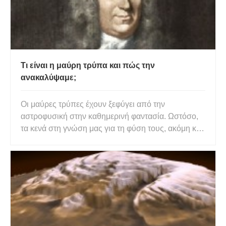
Τι είναι η μαύρη τρύπα και πώς την
ανακαλύψαμε;
Οι μαύρες τρύπες έχουν ξεφύγει από την
αστροφυσική στην καθημερινή φαντασία. Ωστόσο,
τα κενά στη γνώση μας για τη φύση τους, ακόμη και,
ενδεχομένως, την ύπαρξή τους είναι σημαντικά. Οι
μαύρες τρύπες γεννήθηκαν από τη θεωρία και όχι
από την παρατήρηση. Γνωρίζουμε για τα συμβατικά
αστέρια για όσο και