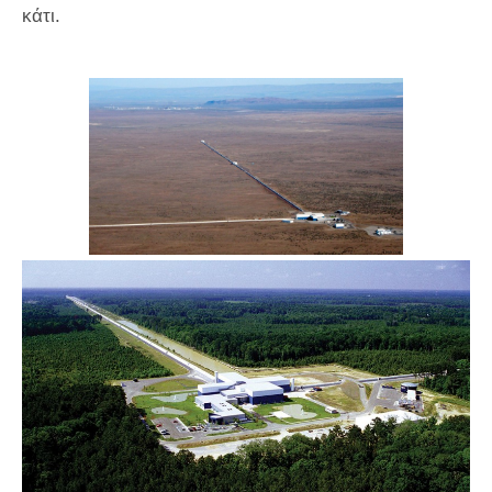
κάτι.