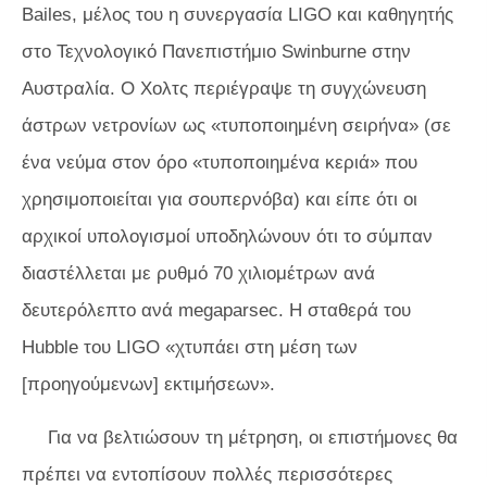
Bailes, μέλος του η συνεργασία LIGO και καθηγητής
στο Τεχνολογικό Πανεπιστήμιο Swinburne στην
Αυστραλία. Ο Χολτς περιέγραψε τη συγχώνευση
άστρων νετρονίων ως «τυποποιημένη σειρήνα» (σε
ένα νεύμα στον όρο «τυποποιημένα κεριά» που
χρησιμοποιείται για σουπερνόβα) και είπε ότι οι
αρχικοί υπολογισμοί υποδηλώνουν ότι το σύμπαν
διαστέλλεται με ρυθμό 70 χιλιομέτρων ανά
δευτερόλεπτο ανά megaparsec. Η σταθερά του
Hubble του LIGO «χτυπάει στη μέση των
[προηγούμενων] εκτιμήσεων».
Για να βελτιώσουν τη μέτρηση, οι επιστήμονες θα
πρέπει να εντοπίσουν πολλές περισσότερες