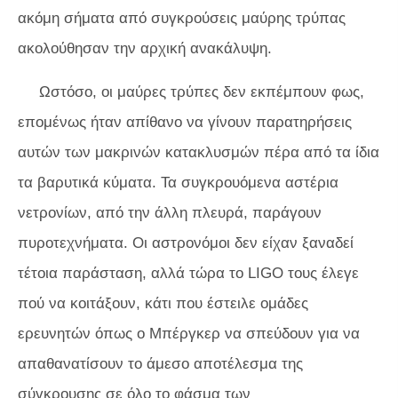
ακόμη σήματα από συγκρούσεις μαύρης τρύπας
ακολούθησαν την αρχική ανακάλυψη.
Ωστόσο, οι μαύρες τρύπες δεν εκπέμπουν φως,
επομένως ήταν απίθανο να γίνουν παρατηρήσεις
αυτών των μακρινών κατακλυσμών πέρα ​​από τα ίδια
τα βαρυτικά κύματα. Τα συγκρουόμενα αστέρια
νετρονίων, από την άλλη πλευρά, παράγουν
πυροτεχνήματα. Οι αστρονόμοι δεν είχαν ξαναδεί
τέτοια παράσταση, αλλά τώρα το LIGO τους έλεγε
πού να κοιτάξουν, κάτι που έστειλε ομάδες
ερευνητών όπως ο Μπέργκερ να σπεύδουν για να
απαθανατίσουν το άμεσο αποτέλεσμα της
σύγκρουσης σε όλο το φάσμα των