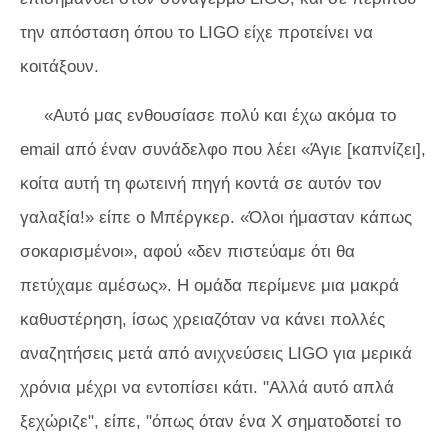
την απόσταση όπου το LIGO είχε προτείνει να
κοιτάξουν.
«Αυτό μας ενθουσίασε πολύ και έχω ακόμα το
email από έναν συνάδελφο που λέει «Άγιε [καπνίζει],
κοίτα αυτή τη φωτεινή πηγή κοντά σε αυτόν τον
γαλαξία!» είπε ο Μπέργκερ. «Όλοι ήμασταν κάπως
σοκαρισμένοι», αφού «δεν πιστεύαμε ότι θα
πετύχαμε αμέσως». Η ομάδα περίμενε μια μακρά
καθυστέρηση, ίσως χρειαζόταν να κάνει πολλές
αναζητήσεις μετά από ανιχνεύσεις LIGO για μερικά
χρόνια μέχρι να εντοπίσει κάτι. "Αλλά αυτό απλά
ξεχώριζε", είπε, "όπως όταν ένα Χ σηματοδοτεί το