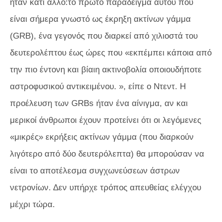
ήταν κάτι άλλο:το πρώτο παράδειγμα αυτού που
είναι σήμερα γνωστό ως έκρηξη ακτίνων γάμμα
(GRB), ένα γεγονός που διαρκεί από χιλιοστά του
δευτερολέπτου έως ώρες που «εκπέμπει κάποια από
την πιο έντονη και βίαιη ακτινοβολία οποιουδήποτε
αστροφυσικού αντικειμένου. », είπε ο Ντεντ. Η
προέλευση των GRBs ήταν ένα αίνιγμα, αν και
μερικοί άνθρωποι έχουν προτείνει ότι οι λεγόμενες
«μικρές» εκρήξεις ακτίνων γάμμα (που διαρκούν
λιγότερο από δύο δευτερόλεπτα) θα μπορούσαν να
είναι το αποτέλεσμα συγχωνεύσεων άστρων
νετρονίων. Δεν υπήρχε τρόπος απευθείας ελέγχου
μέχρι τώρα.