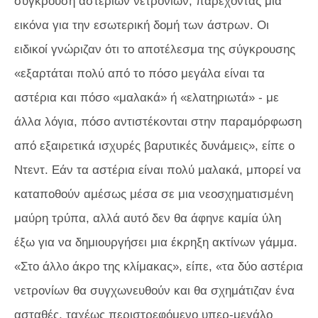
σύγκρουση αστεριών νετρονίων, παρέχοντας μια
εικόνα για την εσωτερική δομή των άστρων. Οι
ειδικοί γνώριζαν ότι το αποτέλεσμα της σύγκρουσης
«εξαρτάται πολύ από το πόσο μεγάλα είναι τα
αστέρια και πόσο «μαλακά» ή «ελατηριωτά» - με
άλλα λόγια, πόσο αντιστέκονται στην παραμόρφωση
από εξαιρετικά ισχυρές βαρυτικές δυνάμεις», είπε ο
Ντεντ. Εάν τα αστέρια είναι πολύ μαλακά, μπορεί να
καταποθούν αμέσως μέσα σε μια νεοσχηματισμένη
μαύρη τρύπα, αλλά αυτό δεν θα άφηνε καμία ύλη
έξω για να δημιουργήσει μια έκρηξη ακτίνων γάμμα.
«Στο άλλο άκρο της κλίμακας», είπε, «τα δύο αστέρια
νετρονίων θα συγχωνευθούν και θα σχημάτιζαν ένα
ασταθές, ταχέως περιστρεφόμενο υπερ-μεγάλο