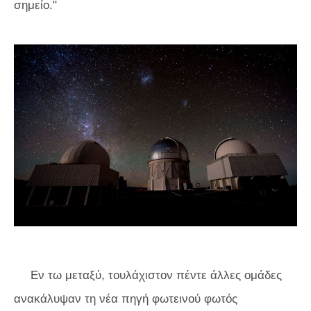
σημείο."
Εν τω μεταξύ, τουλάχιστον πέντε άλλες ομάδες
ανακάλυψαν τη νέα πηγή φωτεινού φωτός