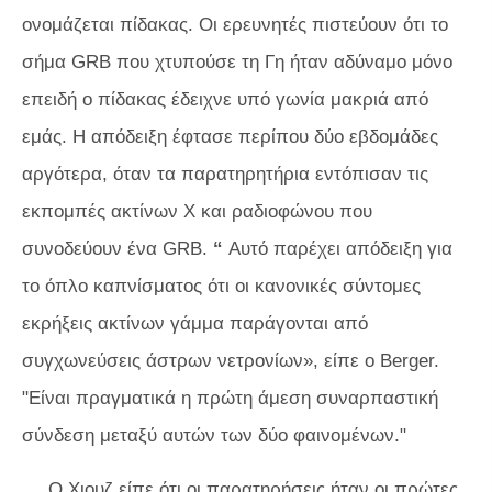
ονομάζεται πίδακας. Οι ερευνητές πιστεύουν ότι το
σήμα GRB που χτυπούσε τη Γη ήταν αδύναμο μόνο
επειδή ο πίδακας έδειχνε υπό γωνία μακριά από
εμάς. Η απόδειξη έφτασε περίπου δύο εβδομάδες
αργότερα, όταν τα παρατηρητήρια εντόπισαν τις
εκπομπές ακτίνων Χ και ραδιοφώνου που
συνοδεύουν ένα GRB.
“
Αυτό παρέχει απόδειξη για
το όπλο καπνίσματος ότι οι κανονικές σύντομες
εκρήξεις ακτίνων γάμμα παράγονται από
συγχωνεύσεις άστρων νετρονίων», είπε ο Berger.
"Είναι πραγματικά η πρώτη άμεση συναρπαστική
σύνδεση μεταξύ αυτών των δύο φαινομένων."
Ο Χιουζ είπε ότι οι παρατηρήσεις ήταν οι πρώτες