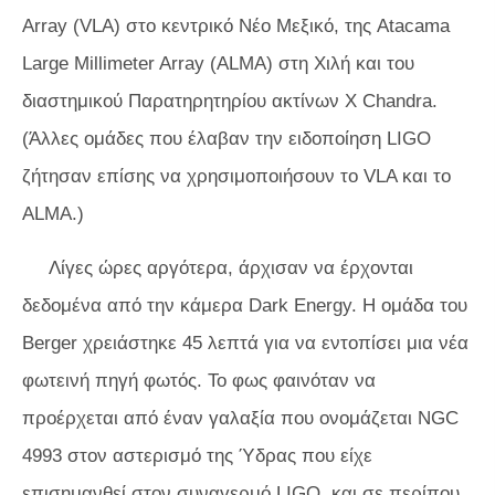
Array (VLA) στο κεντρικό Νέο Μεξικό, της Atacama
Large Millimeter Array (ALMA) στη Χιλή και του
διαστημικού Παρατηρητηρίου ακτίνων Χ Chandra.
(Άλλες ομάδες που έλαβαν την ειδοποίηση LIGO
ζήτησαν επίσης να χρησιμοποιήσουν το VLA και το
ALMA.)
Λίγες ώρες αργότερα, άρχισαν να έρχονται
δεδομένα από την κάμερα Dark Energy. Η ομάδα του
Berger χρειάστηκε 45 λεπτά για να εντοπίσει μια νέα
φωτεινή πηγή φωτός. Το φως φαινόταν να
προέρχεται από έναν γαλαξία που ονομάζεται NGC
4993 στον αστερισμό της Ύδρας που είχε
επισημανθεί στον συναγερμό LIGO, και σε περίπου