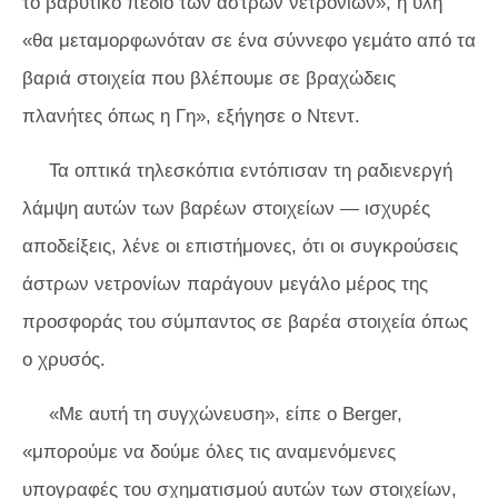
το βαρυτικό πεδίο των άστρων νετρονίων», η ύλη
«θα μεταμορφωνόταν σε ένα σύννεφο γεμάτο από τα
βαριά στοιχεία που βλέπουμε σε βραχώδεις
πλανήτες όπως η Γη», εξήγησε ο Ντεντ.
Τα οπτικά τηλεσκόπια εντόπισαν τη ραδιενεργή
λάμψη αυτών των βαρέων στοιχείων — ισχυρές
αποδείξεις, λένε οι επιστήμονες, ότι οι συγκρούσεις
άστρων νετρονίων παράγουν μεγάλο μέρος της
προσφοράς του σύμπαντος σε βαρέα στοιχεία όπως
ο χρυσός.
«Με αυτή τη συγχώνευση», είπε ο Berger,
«μπορούμε να δούμε όλες τις αναμενόμενες
υπογραφές του σχηματισμού αυτών των στοιχείων,