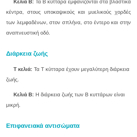
Κελιά Β:
Τα Β κύτταρα εμφανίζονται στα βλαστικά
κέντρα, στους υποκαψικούς και μυελικούς χορδές
των λεμφαδένων, στον σπλήνα, στο έντερο και στην
αναπνευστική οδό.
Διάρκεια ζωής
Τ κελιά:
Τα Τ κύτταρα έχουν μεγαλύτερη διάρκεια
ζωής.
Κελιά Β:
Η διάρκεια ζωής των Β κυττάρων είναι
μικρή.
Επιφανειακά αντισώματα