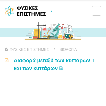
ΦΥΣΙΚΈΣ ΕΠΙΣΤΉΜΕΣ
ΒΙΟΛΟΓΊΑ
Διαφορά μεταξύ των κυττάρων Τ
και των κυττάρων Β