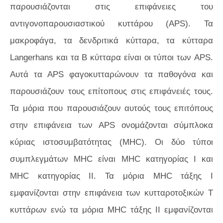
παρουσιάζονται στις επιφάνειες του
αντιγονοπαρουσιαστικού κυττάρου (APS). Τα
μακροφάγα, τα δενδριτικά κύτταρα, τα κύτταρα
Langerhans και τα Β κύτταρα είναι οι τύποι των APS.
Αυτά τα APS φαγοκυτταρώνουν τα παθογόνα και
παρουσιάζουν τους επίτοπους στις επιφάνειές τους.
Τα μόρια που παρουσιάζουν αυτούς τους επιτόπους
στην επιφάνεια των APS ονομάζονται σύμπλοκα
κύριας ιστοσυμβατότητας (MHC). Οι δύο τύποι
συμπλεγμάτων MHC είναι MHC κατηγορίας Ι και
MHC κατηγορίας II. Τα μόρια MHC τάξης Ι
εμφανίζονται στην επιφάνεια των κυτταροτοξικών Τ
κυττάρων ενώ τα μόρια MHC τάξης ΙΙ εμφανίζονται