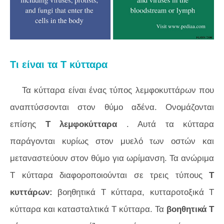
Τι είναι τα Τ κύτταρα
Τα κύτταρα είναι ένας τύπος λεμφοκυττάρων που
αναπτύσσονται στον θύμο αδένα. Ονομάζονται
επίσης
Τ λεμφοκύτταρα
. Αυτά τα κύτταρα
παράγονται κυρίως στον μυελό των οστών και
μεταναστεύουν στον θύμο για ωρίμανση. Τα ανώριμα
Τ κύτταρα διαφοροποιούνται σε τρεις τύπους
Τ
κυττάρων:
βοηθητικά Τ κύτταρα, κυτταροτοξικά Τ
κύτταρα και κατασταλτικά Τ κύτταρα. Τα
βοηθητικά Τ