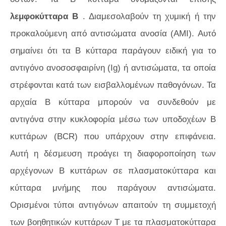
λεμφοκύτταρα Β
. Διαμεσολαβούν τη χυμική ή την
προκαλούμενη από αντισώματα ανοσία (AMI). Αυτό
σημαίνει ότι τα Β κύτταρα παράγουν ειδική για το
αντιγόνο ανοσοσφαιρίνη (Ig) ή αντισώματα, τα οποία
στρέφονται κατά των εισβαλλομένων παθογόνων. Τα
αρχαία Β κύτταρα μπορούν να συνδεθούν με
αντιγόνα στην κυκλοφορία μέσω των υποδοχέων Β
κυττάρων (BCR) που υπάρχουν στην επιφάνεια.
Αυτή η δέσμευση προάγει τη διαφοροποίηση των
αρχέγονων Β κυττάρων σε πλασματοκύτταρα και
κύτταρα μνήμης που παράγουν αντισώματα.
Ορισμένοι τύποι αντιγόνων απαιτούν τη συμμετοχή
των βοηθητικών κυττάρων Τ με τα πλασματοκύτταρα