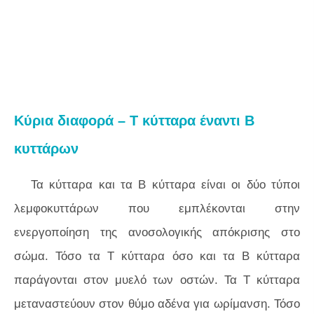
Κύρια διαφορά – Τ κύτταρα έναντι Β
κυττάρων
Τα κύτταρα και τα Β κύτταρα είναι οι δύο τύποι
λεμφοκυττάρων που εμπλέκονται στην
ενεργοποίηση της ανοσολογικής απόκρισης στο
σώμα. Τόσο τα Τ κύτταρα όσο και τα Β κύτταρα
παράγονται στον μυελό των οστών. Τα Τ κύτταρα
μεταναστεύουν στον θύμο αδένα για ωρίμανση. Τόσο