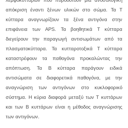
λεμφοκυττάρων που πυροδοτούν μια ανοσολογική
απόκριση έναντι ξένων υλικών στο σώμα. Τα Τ
κύτταρα αναγνωρίζουν τα ξένα αντιγόνα στην
επιφάνεια των APS. Τα βοηθητικά Τ κύτταρα
διεγείρουν την παραγωγή αντισωμάτων από τα
πλασματοκύτταρα. Τα κυτταροτοξικά Τ κύτταρα
καταστρέφουν τα παθογόνα προκαλώντας την
απόπτωση. Τα Β κύτταρα παράγουν ειδικά
αντισώματα σε διαφορετικά παθογόνα, με την
αναγνώριση των αντιγόνων στο κυκλοφορικό
σύστημα. Η κύρια διαφορά μεταξύ των Τ κυττάρων
και των Β κυττάρων είναι η μέθοδος αναγνώρισης
των αντιγόνων.