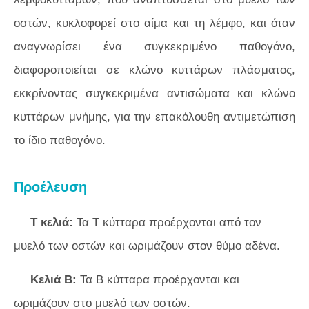
οστών, κυκλοφορεί στο αίμα και τη λέμφο, και όταν
αναγνωρίσει ένα συγκεκριμένο παθογόνο,
διαφοροποιείται σε κλώνο κυττάρων πλάσματος,
εκκρίνοντας συγκεκριμένα αντισώματα και κλώνο
κυττάρων μνήμης, για την επακόλουθη αντιμετώπιση
το ίδιο παθογόνο.
Προέλευση
Τ κελιά:
Τα Τ κύτταρα προέρχονται από τον
μυελό των οστών και ωριμάζουν στον θύμο αδένα.
Κελιά Β:
Τα Β κύτταρα προέρχονται και
ωριμάζουν στο μυελό των οστών.