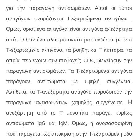
για την παραγωγή αντισωμάτων. Αυτοί οι τύποι
αντιγόνων ονομάζονται
Τ-εξαρτώμενα αντιγόνα
.
Όμως, ορισμένα αντιγόνα είναι αντιγόνα ανεξάρτητα
από Τ. Όταν ένα πλασματοκύτταρο συνδέεται με ένα
Τ-εξαρτώμενο αντιγόνο, τα βοηθητικά Τ κύτταρα, τα
οποία περιέχουν συνυποδοχείς CD4, διεγείρουν την
παραγωγή αντισωμάτων. Τα Τ-εξαρτώμενα αντιγόνα
παράγουν αντισώματα με υψηλή συγγένεια.
Αντίθετα, τα Τ-ανεξάρτητα αντιγόνα πυροδοτούν την
παραγωγή αντισωμάτων χαμηλής συγγένειας. Η
ανεξάρτητη από το Τ μονοπάτι παράγει κυρίως
αντισώματα IgG και IgM. Όμως, η ανοσοσφαιρίνη
που παράγεται ως απόκριση στην Τ-εξαρτώμενη οδό