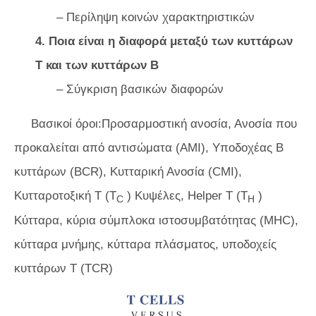
– Περίληψη κοινών χαρακτηριστικών
4. Ποια είναι η διαφορά μεταξύ των κυττάρων
Τ και των κυττάρων Β
– Σύγκριση βασικών διαφορών
Βασικοί όροι:Προσαρμοστική ανοσία, Ανοσία που
προκαλείται από αντισώματα (AMI), Υποδοχέας Β
κυττάρων (BCR), Κυτταρική Ανοσία (CMI),
Κυτταροτοξική Τ (T
) Κυψέλες, Helper T (T
)
C
H
Κύτταρα, κύρια σύμπλοκα ιστοσυμβατότητας (MHC),
κύτταρα μνήμης, κύτταρα πλάσματος, υποδοχείς
κυττάρων Τ (TCR)