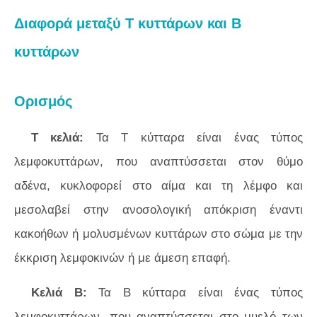
Διαφορά μεταξύ Τ κυττάρων και Β
κυττάρων
Ορισμός
Τ κελιά:
Τα Τ κύτταρα είναι ένας τύπος
λεμφοκυττάρων, που αναπτύσσεται στον θύμο
αδένα, κυκλοφορεί στο αίμα και τη λέμφο και
μεσολαβεί στην ανοσολογική απόκριση έναντι
κακοήθων ή μολυσμένων κυττάρων στο σώμα με την
έκκριση λεμφοκινών ή με άμεση επαφή.
Κελιά Β:
Τα Β κύτταρα είναι ένας τύπος
λεμφοκυττάρων, που αναπτύσσεται στο μυελό των