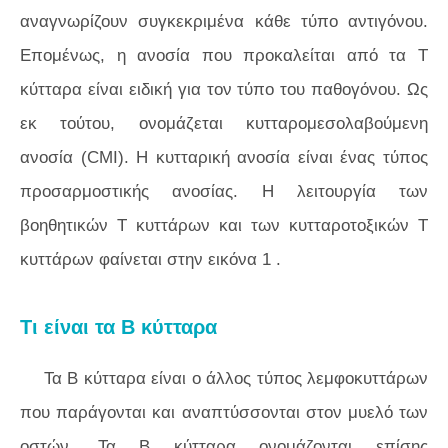
αναγνωρίζουν συγκεκριμένα κάθε τύπο αντιγόνου.
Επομένως, η ανοσία που προκαλείται από τα Τ
κύτταρα είναι ειδική για τον τύπο του παθογόνου. Ως
εκ τούτου, ονομάζεται κυτταρομεσολαβούμενη
ανοσία (CMI). Η κυτταρική ανοσία είναι ένας τύπος
προσαρμοστικής ανοσίας. Η λειτουργία των
βοηθητικών Τ κυττάρων και των κυτταροτοξικών Τ
κυττάρων φαίνεται στην
εικόνα 1
.
Τι είναι τα Β κύτταρα
Τα Β κύτταρα είναι ο άλλος τύπος λεμφοκυττάρων
που παράγονται και αναπτύσσονται στον μυελό των
οστών. Τα Β κύτταρα ονομάζονται επίσης