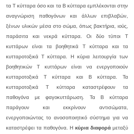
τα Τ κύτταρα όσο και τα Β κύτταρα εμπλέκονται στην
αναγνώριση παθογόνων και άλλων επιβλαβών,
ξένων υλικών μέσα στο σώμα, όπως βακτήρια, ιούς,
παράσιτα και νεκρά κύτταρα. Οι δύο τύποι Τ
κυττάρων είναι τα βοηθητικά Τ κύτταρα και τα
κυτταροτοξικά Τ κύτταρα. Η κύρια λειτουργία των
βοηθητικών Τ κυττάρων είναι να ενεργοποιούν
κυτταροτοξικά Τ κύτταρα και Β κύτταρα. Τα
κυτταροτοξικά Τ κύτταρα καταστρέφουν τα
παθογόνα με φαγοκυττάρωση. Τα Β κύτταρα
παράγουν και εκκρίνουν αντισώματα,
ενεργοποιώντας το ανοσοποιητικό σύστημα για να
καταστρέψει τα παθογόνα. Η
κύρια διαφορά
μεταξύ