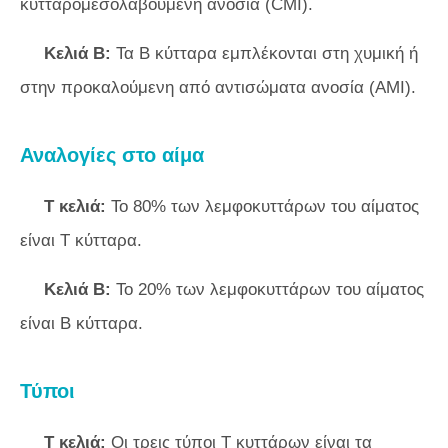
κυτταρομεσολαβούμενη ανοσία (CMI).
Κελιά Β:
Τα Β κύτταρα εμπλέκονται στη χυμική ή
στην προκαλούμενη από αντισώματα ανοσία (AMI).
Αναλογίες στο αίμα
Τ κελιά:
Το 80% των λεμφοκυττάρων του αίματος
είναι Τ κύτταρα.
Κελιά Β:
Το 20% των λεμφοκυττάρων του αίματος
είναι Β κύτταρα.
Τύποι
Τ κελιά:
Οι τρεις τύποι Τ κυττάρων είναι τα