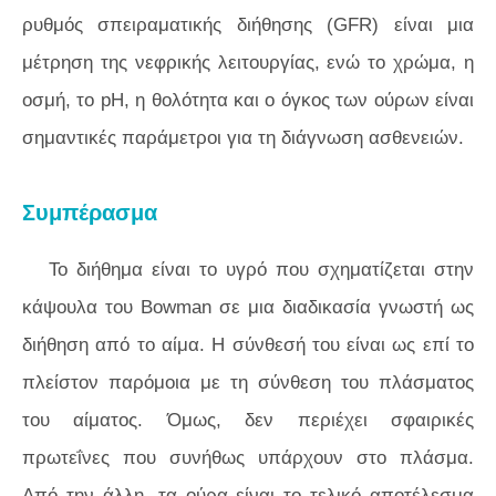
ρυθμός σπειραματικής διήθησης (GFR) είναι μια
μέτρηση της νεφρικής λειτουργίας, ενώ το χρώμα, η
οσμή, το pH, η θολότητα και ο όγκος των ούρων είναι
σημαντικές παράμετροι για τη διάγνωση ασθενειών.
Συμπέρασμα
Το διήθημα είναι το υγρό που σχηματίζεται στην
κάψουλα του Bowman σε μια διαδικασία γνωστή ως
διήθηση από το αίμα. Η σύνθεσή του είναι ως επί το
πλείστον παρόμοια με τη σύνθεση του πλάσματος
του αίματος. Όμως, δεν περιέχει σφαιρικές
πρωτεΐνες που συνήθως υπάρχουν στο πλάσμα.
Από την άλλη, τα ούρα είναι το τελικό αποτέλεσμα