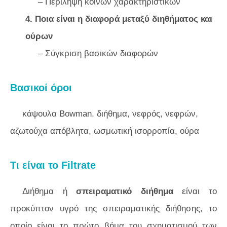
– Περίληψη κοινών χαρακτηριστικών
4. Ποια είναι η διαφορά μεταξύ διηθήματος και
ούρων
– Σύγκριση βασικών διαφορών
Βασικοί όροι
κάψουλα Bowman, διήθημα, νεφρός, νεφρών,
αζωτούχα απόβλητα, ωσμωτική ισορροπία, ούρα
Τι είναι το Filtrate
Διήθημα ή
σπειραματικό διήθημα
είναι το
προκύπτον υγρό της σπειραματικής διήθησης, το
οποίο είναι το πρώτο βήμα του σχηματισμού των