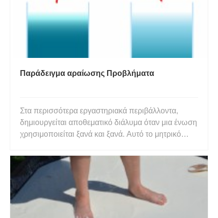
Παράδειγμα αραίωσης Προβλήματα
Στα περισσότερα εργαστηριακά περιβάλλοντα,
δημιουργείται αποθεματικό διάλυμα όταν μια ένωση
χρησιμοποιείται ξανά και ξανά. Αυτό το μητρικό
διάλυμα θα έχει υψηλή συγκέντρωση. Εάν
απαιτούνται χαμηλότερες συγκεντρώσεις,
πραγματοποιείται αραίωση. Η αραίωση είναι μια
διαδικασία όπου η συγκέντρωση ενός δ