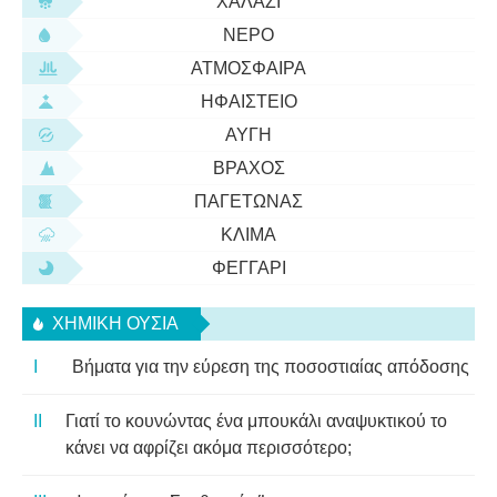
ΧΑΛΆΖΙ
ΝΕΡΌ
ΑΤΜΌΣΦΑΙΡΑ
ΗΦΑΊΣΤΕΙΟ
ΑΥΓΉ
ΒΡΆΧΟΣ
ΠΑΓΕΤΏΝΑΣ
ΚΛΊΜΑ
ΦΕΓΓΆΡΙ
ΧΗΜΙΚΉ ΟΥΣΊΑ
Βήματα για την εύρεση της ποσοστιαίας απόδοσης
Γιατί το κουνώντας ένα μπουκάλι αναψυκτικού το
κάνει να αφρίζει ακόμα περισσότερο;