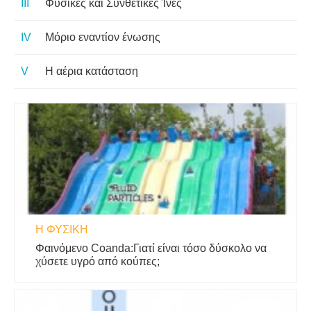
Φυσικές και Συνθετικές Ίνες
Μόριο εναντίον ένωσης
Η αέρια κατάσταση
Η ΦΥΣΙΚΗ
Φαινόμενο Coanda:Γιατί είναι τόσο δύσκολο να
χύσετε υγρό από κούπες;