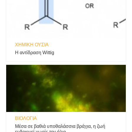
ΧΗΜΙΚΉ ΟΥΣΊΑ
Η αντίδραση Wittig
ΒΙΟΛΟΓΊΑ
Μέσα σε βαθιά υποθαλάσσια βράχια, η ζωή
ευδοκιμεί χωρίς τον ήλιο