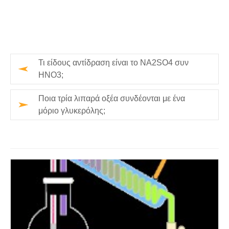
Τι είδους αντίδραση είναι το NA2SO4 συν
HNO3;
Ποια τρία λιπαρά οξέα συνδέονται με ένα
μόριο γλυκερόλης;