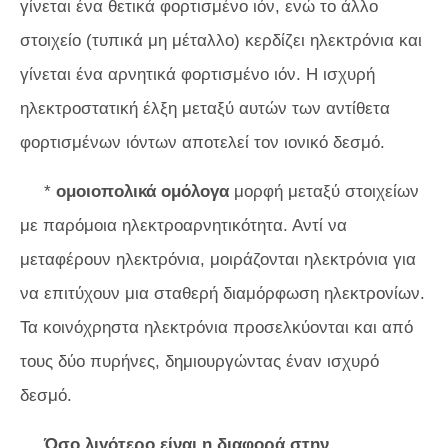
γίνεται ένα θετικά φορτισμένο ιόν, ενώ το άλλο
στοιχείο (τυπικά μη μέταλλο) κερδίζει ηλεκτρόνια και
γίνεται ένα αρνητικά φορτισμένο ιόν. Η ισχυρή
ηλεκτροστατική έλξη μεταξύ αυτών των αντίθετα
φορτισμένων ιόντων αποτελεί τον ιονικό δεσμό.
*
ομοιοπολικά ομόλογα
μορφή μεταξύ στοιχείων
με παρόμοια ηλεκτροαρνητικότητα. Αντί να
μεταφέρουν ηλεκτρόνια, μοιράζονται ηλεκτρόνια για
να επιτύχουν μια σταθερή διαμόρφωση ηλεκτρονίων.
Τα κοινόχρηστα ηλεκτρόνια προσελκύονται και από
τους δύο πυρήνες, δημιουργώντας έναν ισχυρό
δεσμό.
Όσο λιγότερο είναι η διαφορά στην