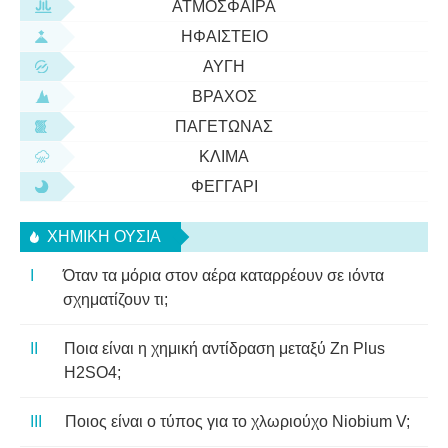
ΑΤΜΌΣΦΑΙΡΑ
ΗΦΑΊΣΤΕΙΟ
ΑΥΓΉ
ΒΡΆΧΟΣ
ΠΑΓΕΤΏΝΑΣ
ΚΛΊΜΑ
ΦΕΓΓΆΡΙ
ΧΗΜΙΚΉ ΟΥΣΊΑ
Όταν τα μόρια στον αέρα καταρρέουν σε ιόντα
σχηματίζουν τι;
Ποια είναι η χημική αντίδραση μεταξύ Zn Plus
H2SO4;
Ποιος είναι ο τύπος για το χλωριούχο Niobium V;