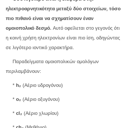
ηλεκτροαρνητικότητα μεταξύ δύο στοιχείων, τόσο
πιο πιθανό είναι να σχηματίσουν έναν
ομοιοπολικό δεσμό.
Αυτό οφείλεται στο γεγονός ότι
η κοινή χρήση ηλεκτρονίων είναι πιο ίση, οδηγώντας
σε λιγότερο ιοντικό χαρακτήρα.
Παραδείγματα ομοιοπολικών ομολόγων
περιλαμβάνουν:
*
h₂
(Αέριο υδρογόνου)
*
o₂
(Αέριο οξυγόνου)
*
cl₂
(Αέριο χλωρίου)
*
ch₄
(Μεθάνιο)