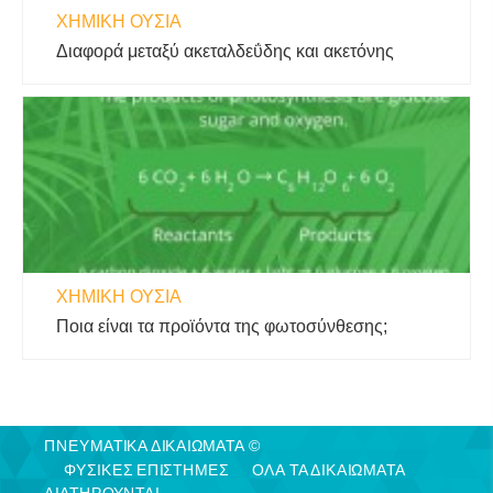
ΧΗΜΙΚΉ ΟΥΣΊΑ
Διαφορά μεταξύ ακεταλδεΰδης και ακετόνης
ΧΗΜΙΚΉ ΟΥΣΊΑ
Ποια είναι τα προϊόντα της φωτοσύνθεσης;
ΠΝΕΥΜΑΤΙΚΑ ΔΙΚΑΙΩΜΑΤΑ ©
ΦΥΣΙΚΈΣ ΕΠΙΣΤΉΜΕΣ
ΟΛΑ ΤΑ ΔΙΚΑΙΩΜΑΤΑ