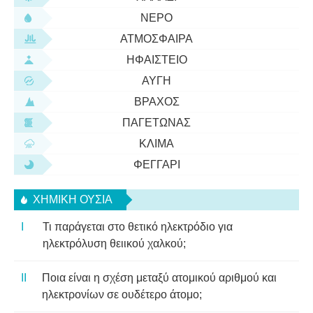
ΝΕΡΌ
ΑΤΜΌΣΦΑΙΡΑ
ΗΦΑΊΣΤΕΙΟ
ΑΥΓΉ
ΒΡΆΧΟΣ
ΠΑΓΕΤΏΝΑΣ
ΚΛΊΜΑ
ΦΕΓΓΆΡΙ
ΧΗΜΙΚΉ ΟΥΣΊΑ
Τι παράγεται στο θετικό ηλεκτρόδιο για
ηλεκτρόλυση θειικού χαλκού;
Ποια είναι η σχέση μεταξύ ατομικού αριθμού και
ηλεκτρονίων σε ουδέτερο άτομο;