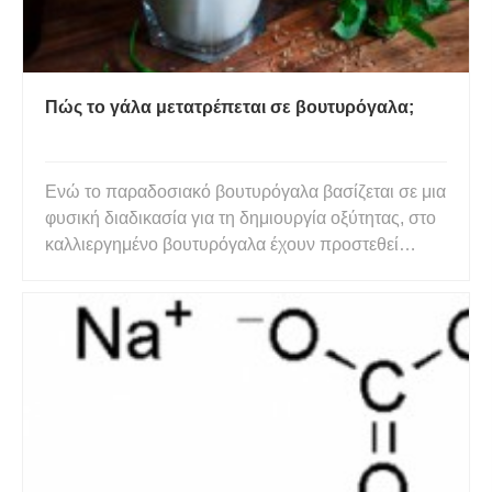
Πώς το γάλα μετατρέπεται σε βουτυρόγαλα;
Ενώ το παραδοσιακό βουτυρόγαλα βασίζεται σε μια
φυσική διαδικασία για τη δημιουργία οξύτητας, στο
καλλιεργημένο βουτυρόγαλα έχουν προστεθεί
διάφορες καλλιέργειες βακτηρίων που θα
διεγείρουν τα φυσικά βακτήρια που βρίσκονται στο
γάλα. Για όποιον έχει ψήσει ποτέ ένα τηγάνι με
muffins ή μια ψηλή στο