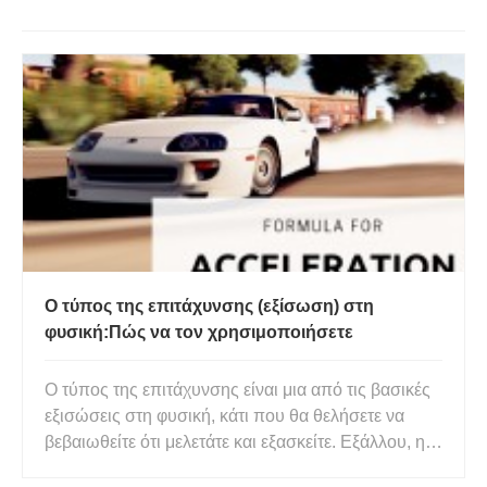
Ο τύπος της επιτάχυνσης (εξίσωση) στη
φυσική:Πώς να τον χρησιμοποιήσετε
Ο τύπος της επιτάχυνσης είναι μια από τις βασικές
εξισώσεις στη φυσική, κάτι που θα θελήσετε να
βεβαιωθείτε ότι μελετάτε και εξασκείτε. Εξάλλου, η
επιτάχυνση είναι ένα από τα δομικά στοιχεία της