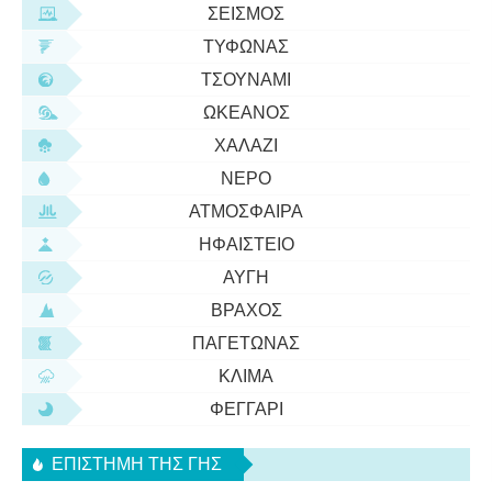
ΣΕΙΣΜΌΣ
ΤΥΦΏΝΑΣ
ΤΣΟΥΝΆΜΙ
ΩΚΕΑΝΌΣ
ΧΑΛΆΖΙ
ΝΕΡΌ
ΑΤΜΌΣΦΑΙΡΑ
ΗΦΑΊΣΤΕΙΟ
ΑΥΓΉ
ΒΡΆΧΟΣ
ΠΑΓΕΤΏΝΑΣ
ΚΛΊΜΑ
ΦΕΓΓΆΡΙ
ΕΠΙΣΤΉΜΗ ΤΗΣ ΓΗΣ