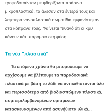
τροφοδοτούνταν με φθορίζοντα πράσινα
μικροπλαστικά, τα άλεσαν στα έντερά τους και
λαμπερά νανοπλαστικά σωματίδια εμφανίστηκαν
στα κόπρανα τους. Φαίνεται πιθανό ότι οι κριλ
κάνουν κάτι παρόμοιο στη φύση.
Τα νέα "πλαστικά"
Τα επόμενα χρόνια θα μπορούσαμε να
αρχίσουμε να βλέπουμε τα παραδοσιακά
πλαστικά με βάση το λάδι να αντικαθίστανται όλο
και περισσότερο από βιοδιασπώμενα πλαστικά,
συμπεριλαμβανομένων ορισμένων
κατασκευασμένων από ασυνήθιστα υλικά...