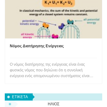
φυσικά, πρέπει να αγγίξ
Νόμος Διατήρησης Ενέργειας
Ο νόμος διατήρησης της ενέργειας είναι ένας
φυσικός νόμος που δηλώνει ότι η συνολική
ενέργεια ενός απομονωμένου συστήματος είναι
σταθερά, αν και η ενέργεια μπορεί να αλλάξει
μορφές. Με άλλα λόγια, η ενέργεια διατηρείται με
την πάροδο του χρόνου. Ο νόμος της διατήρησης
ΕΤΙΚΈΤΑ
της ενέργειας είναι ο πρώτος νό
ΉΛΙΟΣ