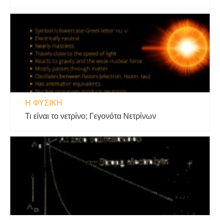
Η ΦΥΣΙΚΗ
Τι είναι το νετρίνο; Γεγονότα Νετρίνων