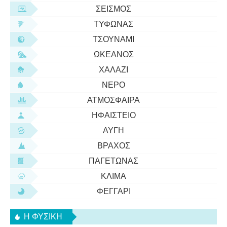
ΣΕΙΣΜΌΣ
ΤΥΦΏΝΑΣ
ΤΣΟΥΝΆΜΙ
ΩΚΕΑΝΌΣ
ΧΑΛΆΖΙ
ΝΕΡΌ
ΑΤΜΌΣΦΑΙΡΑ
ΗΦΑΊΣΤΕΙΟ
ΑΥΓΉ
ΒΡΆΧΟΣ
ΠΑΓΕΤΏΝΑΣ
ΚΛΊΜΑ
ΦΕΓΓΆΡΙ
Η ΦΥΣΙΚΗ