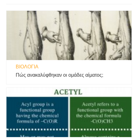
ΒΙΟΛΟΓΊΑ
Πώς ανακαλύφθηκαν οι ομάδες αίματος;