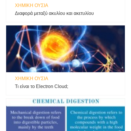
ΧΗΜΙΚΉ ΟΥΣΊΑ
Διαφορά μεταξύ ακυλίου και ακετυλίου
ΧΗΜΙΚΉ ΟΥΣΊΑ
Τι είναι το Electron Cloud;