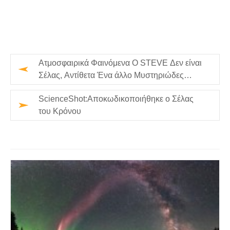
Ατμοσφαιρικά Φαινόμενα Ο STEVE Δεν είναι
Σέλας, Αντίθετα Ένα άλλο Μυστηριώδες
Γεγονός
ScienceShot:Αποκωδικοποιήθηκε ο Σέλας
του Κρόνου