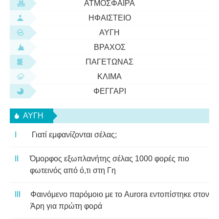
ΑΤΜΌΣΦΑΙΡΑ
ΗΦΑΊΣΤΕΙΟ
ΑΥΓΉ
ΒΡΆΧΟΣ
ΠΑΓΕΤΏΝΑΣ
ΚΛΊΜΑ
ΦΕΓΓΆΡΙ
ΑΥΓΉ
Γιατί εμφανίζονται σέλας;
Όμορφος εξωπλανήτης σέλας 1000 φορές πιο
φωτεινός από ό,τι στη Γη
Φαινόμενο παρόμοιο με το Aurora εντοπίστηκε στον
Άρη για πρώτη φορά