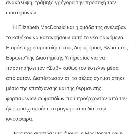
ανακάλυψη, τράβηξε γρήγορα την προσοχή των
επιστημόνων.
Η Elizabeth MacDonald και η ομάδα της ανέλαβαν
το καθήκον να κατανοήσουν αυτό το νέο φαινόμενο.
Η ομάδα χρησιμοποίησε τους δορυφόρους Swarm της
Ευρωπαϊκής Διαστημικής Υπηρεσίας για να
παρατηρήσει τον «Στιβ» καθώς τον έστελνε μέσα
από αυτόν. Διαπίστωσαν ότι το σέλας σχηματίστηκε
μέσω της επιτάχυνσης και της θέρμανσης
φορτισμένων σωματιδίων που προέρχονταν από τον
ήλιο που χτυπούσε το μαγνητικό πεδίο στην
ιονόσφαιρα.
Έχοντας αγαπήσει το όνομα, η MacDonald και η