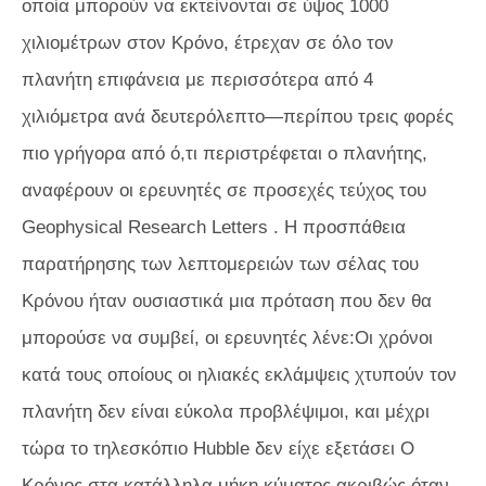
οποία μπορούν να εκτείνονται σε ύψος 1000
χιλιομέτρων στον Κρόνο, έτρεχαν σε όλο τον
πλανήτη επιφάνεια με περισσότερα από 4
χιλιόμετρα ανά δευτερόλεπτο—περίπου τρεις φορές
πιο γρήγορα από ό,τι περιστρέφεται ο πλανήτης,
αναφέρουν οι ερευνητές σε προσεχές τεύχος του
Geophysical Research Letters
. Η προσπάθεια
παρατήρησης των λεπτομερειών των σέλας του
Κρόνου ήταν ουσιαστικά μια πρόταση που δεν θα
μπορούσε να συμβεί, οι ερευνητές λένε:Οι χρόνοι
κατά τους οποίους οι ηλιακές εκλάμψεις χτυπούν τον
πλανήτη δεν είναι εύκολα προβλέψιμοι, και μέχρι
τώρα το τηλεσκόπιο Hubble δεν είχε εξετάσει Ο
Κρόνος στα κατάλληλα μήκη κύματος ακριβώς όταν