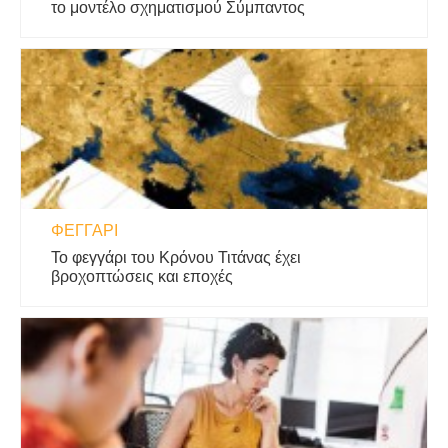
το μοντέλο σχηματισμού Σύμπαντος
ΦΕΓΓΆΡΙ
Το φεγγάρι του Κρόνου Τιτάνας έχει
βροχοπτώσεις και εποχές