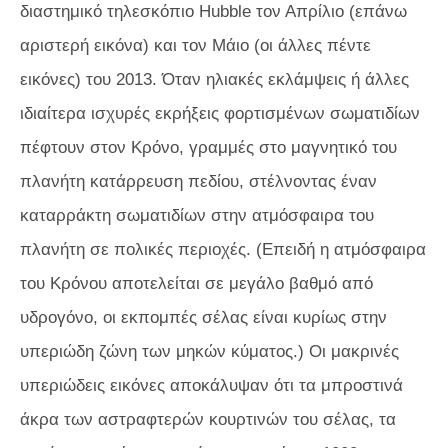
διαστημικό τηλεσκόπιο Hubble τον Απρίλιο (επάνω
αριστερή εικόνα) και τον Μάιο (οι άλλες πέντε
εικόνες) του 2013. Όταν ηλιακές εκλάμψεις ή άλλες
ιδιαίτερα ισχυρές εκρήξεις φορτισμένων σωματιδίων
πέφτουν στον Κρόνο, γραμμές στο μαγνητικό του
πλανήτη κατάρρευση πεδίου, στέλνοντας έναν
καταρράκτη σωματιδίων στην ατμόσφαιρα του
πλανήτη σε πολικές περιοχές. (Επειδή η ατμόσφαιρα
του Κρόνου αποτελείται σε μεγάλο βαθμό από
υδρογόνο, οι εκπομπές σέλας είναι κυρίως στην
υπεριώδη ζώνη των μηκών κύματος.) Οι μακρινές
υπεριώδεις εικόνες αποκάλυψαν ότι τα μπροστινά
άκρα των αστραφτερών κουρτινών του σέλας, τα