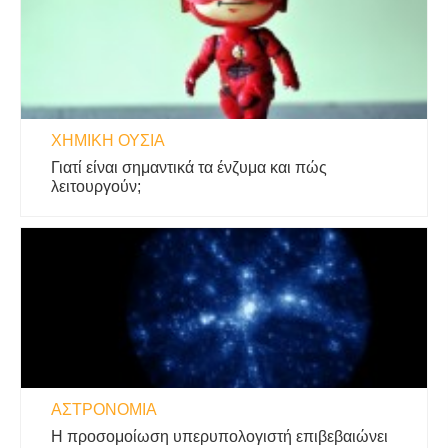
ΧΗΜΙΚΉ ΟΥΣΊΑ
Γιατί είναι σημαντικά τα ένζυμα και πώς
λειτουργούν;
ΑΣΤΡΟΝΟΜΊΑ
Η προσομοίωση υπερυπολογιστή επιβεβαιώνει