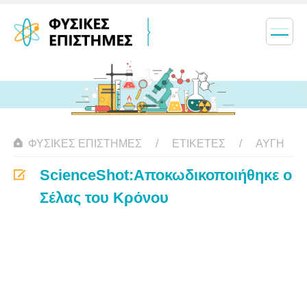
ΦΥΣΙΚΈΣ ΕΠΙΣΤΉΜΕΣ
ΕΤΙΚΈΤΕΣ
ΑΥΓΉ
ScienceShot:Αποκωδικοποιήθηκε ο
Σέλας του Κρόνου