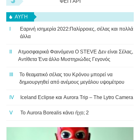
ΦΕΓΓΆΡΙ
ΑΥΓΉ
Εαρινή ισημερία 2022:Παλίρροιες, σέλας και πολλά
άλλα
Ατμοσφαιρικά Φαινόμενα Ο STEVE Δεν είναι Σέλας,
Αντίθετα Ένα άλλο Μυστηριώδες Γεγονός
Το θεαματικό σέλας του Κρόνου μπορεί να
δημιουργηθεί από ανέμους μεγάλου υψομέτρου
Iceland Eclipse και Aurora Trip – The Lytro Camera
Το Aurora Borealis κάνει ήχο; 2