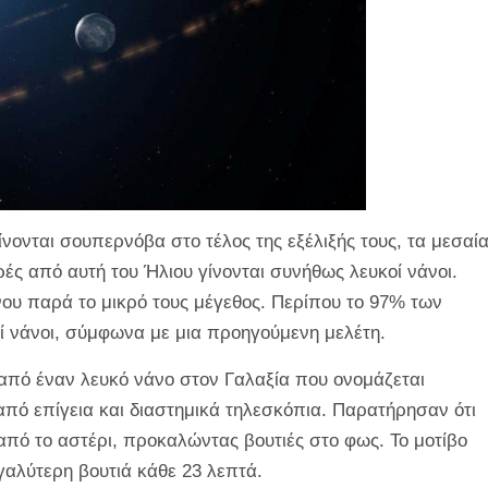
νονται σουπερνόβα στο τέλος της εξέλιξής τους, τα μεσαί
ές από αυτή του Ήλιου γίνονται συνήθως λευκοί νάνοι.
ου παρά το μικρό τους μέγεθος. Περίπου το 97% των
ί νάνοι, σύμφωνα με μια προηγούμενη μελέτη.
από έναν λευκό νάνο στον Γαλαξία που ονομάζεται
ό επίγεια και διαστημικά τηλεσκόπια. Παρατήρησαν ότι
από το αστέρι, προκαλώντας βουτιές στο φως. Το μοτίβο
αλύτερη βουτιά κάθε 23 λεπτά.