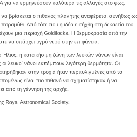
SA για να ερμηνεύσουν καλύτερα τις αλλαγές στο φως.
 να βρίσκεται ο πιθανός πλανήτης αναφέρεται συνήθως ω
 παραμύθι. Από τότε που η ιδέα εισήχθη στη δεκαετία του
 έχουν μια περιοχή Goldilocks. Η θερμοκρασία από την
στε να υπάρχει υγρό νερό στην επιφάνεια.
 Ήλιος, η κατοικήσιμη ζώνη των λευκών νάνων είναι
ς οι λευκοί νάνοι εκπέμπουν λιγότερη θερμότητα. Οι
ατηρήθηκαν στην τροχιά ήταν περιτυλιγμένες από το
 επομένως είναι πιο πιθανό να σχηματίστηκαν ή να
ι από τη γέννηση της αρχής.
ς Royal Astronomical Society.