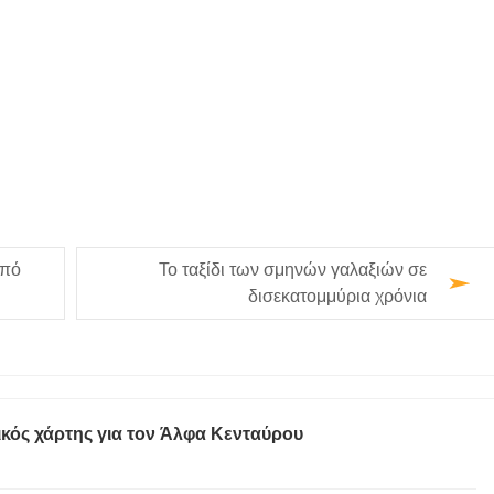
από
Το ταξίδι των σμηνών γαλαξιών σε
δισεκατομμύρια χρόνια
κός χάρτης για τον Άλφα Κενταύρου