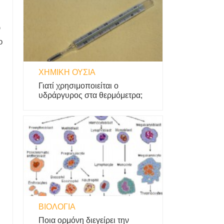
ύ
ο
ΧΗΜΙΚΉ ΟΥΣΊΑ
Γιατί χρησιμοποιείται ο
υδράργυρος στα θερμόμετρα;
ΒΙΟΛΟΓΊΑ
Ποια ορμόνη διεγείρει την