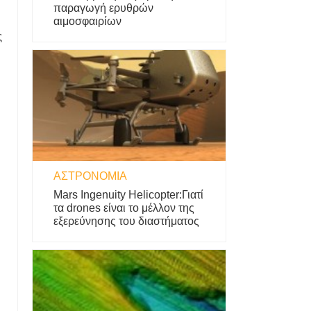
παραγωγή ερυθρών
αιμοσφαιρίων
ς
ΑΣΤΡΟΝΟΜΊΑ
Mars Ingenuity Helicopter:Γιατί
τα drones είναι το μέλλον της
εξερεύνησης του διαστήματος