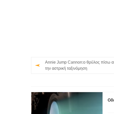
Annie Jump Cannon:ο θρύλος πίσω 
την αστρική ταξινόμηση
Οδι