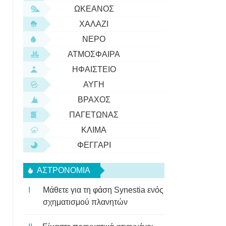
ΩΚΕΑΝΌΣ
ΧΑΛΆΖΙ
ΝΕΡΌ
ΑΤΜΌΣΦΑΙΡΑ
ΗΦΑΊΣΤΕΙΟ
ΑΥΓΉ
ΒΡΆΧΟΣ
ΠΑΓΕΤΏΝΑΣ
ΚΛΊΜΑ
ΦΕΓΓΆΡΙ
ΑΣΤΡΟΝΟΜΊΑ
Μάθετε για τη φάση Synestia ενός
σχηματισμού πλανητών