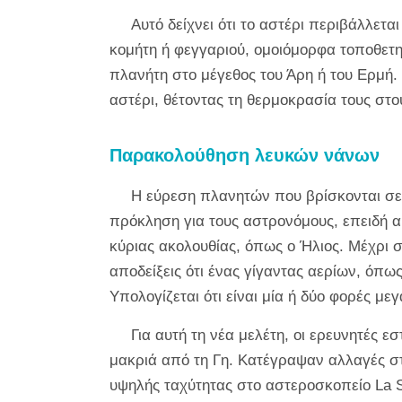
Αυτό δείχνει ότι το αστέρι περιβάλλετα
κομήτη ή φεγγαριού, ομοιόμορφα τοποθετημ
πλανήτη στο μέγεθος του Άρη ή του Ερμή. 
αστέρι, θέτοντας τη θερμοκρασία τους στο
Παρακολούθηση λευκών νάνων
Η εύρεση πλανητών που βρίσκονται σε 
πρόκληση για τους αστρονόμους, επειδή α
κύριας ακολουθίας, όπως ο Ήλιος. Μέχρι σ
αποδείξεις ότι ένας γίγαντας αερίων, όπω
Υπολογίζεται ότι είναι μία ή δύο φορές με
Για αυτή τη νέα μελέτη, οι ερευνητές 
μακριά από τη Γη. Κατέγραψαν αλλαγές στ
υψηλής ταχύτητας στο αστεροσκοπείο La Si