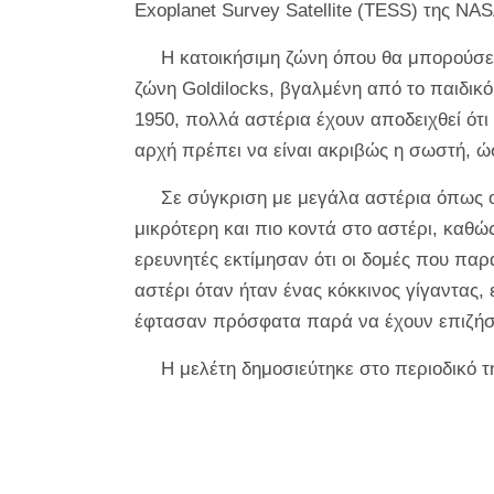
Exoplanet Survey Satellite (TESS) της NA
Η κατοικήσιμη ζώνη όπου θα μπορούσε
ζώνη Goldilocks, βγαλμένη από το παιδικό
1950, πολλά αστέρια έχουν αποδειχθεί ότι
αρχή πρέπει να είναι ακριβώς η σωστή, ώ
Σε σύγκριση με μεγάλα αστέρια όπως ο
μικρότερη και πιο κοντά στο αστέρι, καθώ
ερευνητές εκτίμησαν ότι οι δομές που παρ
αστέρι όταν ήταν ένας κόκκινος γίγαντας,
έφτασαν πρόσφατα παρά να έχουν επιζήσε
Η μελέτη δημοσιεύτηκε στο περιοδικό τη