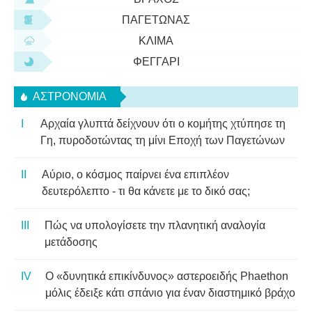
ΠΑΓΕΤΏΝΑΣ
ΚΛΊΜΑ
ΦΕΓΓΆΡΙ
ΑΣΤΡΟΝΟΜΊΑ
Αρχαία γλυπτά δείχνουν ότι ο κομήτης χτύπησε τη
Γη, πυροδοτώντας τη μίνι Εποχή των Παγετώνων
Αύριο, ο κόσμος παίρνει ένα επιπλέον
δευτερόλεπτο - τι θα κάνετε με το δικό σας;
Πώς να υπολογίσετε την πλανητική αναλογία
μετάδοσης
Ο «δυνητικά επικίνδυνος» αστεροειδής Phaethon
μόλις έδειξε κάτι σπάνιο για έναν διαστημικό βράχο