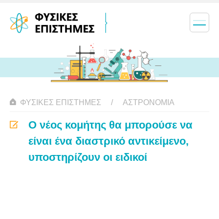
ΦΥΣΙΚΈΣ ΕΠΙΣΤΉΜΕΣ
ΑΣΤΡΟΝΟΜΊΑ
Ο νέος κομήτης θα μπορούσε να
είναι ένα διαστρικό αντικείμενο,
υποστηρίζουν οι ειδικοί