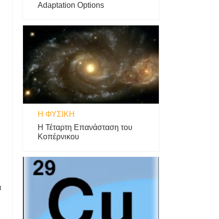
Adaptation Options
Η ΦΥΣΙΚΗ
Η Τέταρτη Επανάσταση του
Κοπέρνικου
α