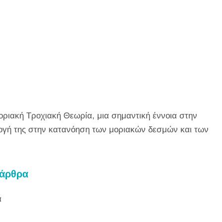
οριακή Τροχιακή Θεωρία, μια σημαντική έννοια στην
μογή της στην κατανόηση των μοριακών δεσμών και των
 άρθρα
α