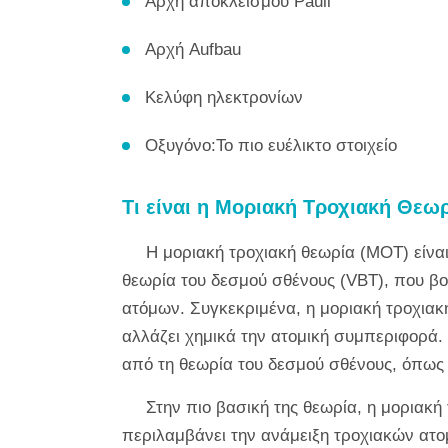
Αρχή αποκλεισμού Pauli
Αρχή Aufbau
Κελύφη ηλεκτρονίων
Οξυγόνο:Το πιο ευέλικτο στοιχείο
Τι είναι η Μοριακή Τροχιακή Θεωρ
Η μοριακή τροχιακή θεωρία (MOT) είναι
θεωρία του δεσμού σθένους (VBT), που β
ατόμων. Συγκεκριμένα, η μοριακή τροχιακή
αλλάζει χημικά την ατομική συμπεριφορά.
από τη θεωρία του δεσμού σθένους, όπως
Στην πιο βασική της θεωρία, η μοριακή
περιλαμβάνει την ανάμειξη τροχιακών ατο