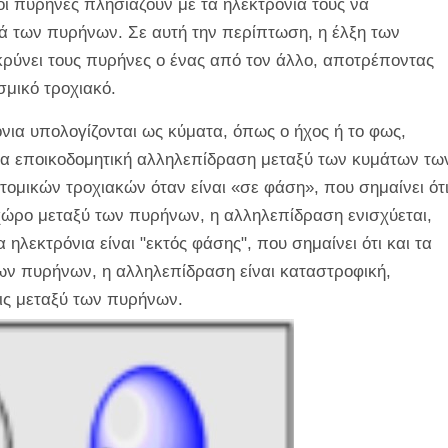
ι πυρήνες πλησιάζουν με τα ηλεκτρόνια τους να
 των πυρήνων. Σε αυτή την περίπτωση, η έλξη των
ρύνει τους πυρήνες ο ένας από τον άλλο, αποτρέποντας
σμικό τροχιακό.
νια υπολογίζονται ως κύματα, όπως ο ήχος ή το φως,
α εποικοδομητική αλληλεπίδραση μεταξύ των κυμάτων τω
ομικών τροχιακών όταν είναι «σε φάση», που σημαίνει ότ
χώρο μεταξύ των πυρήνων, η αλληλεπίδραση ενισχύεται,
ηλεκτρόνια είναι "εκτός φάσης", που σημαίνει ότι και τα
ων πυρήνων, η αλληλεπίδραση είναι καταστροφική,
ις μεταξύ των πυρήνων.