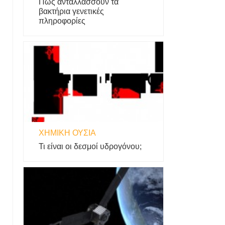
Πώς ανταλλάσσουν τα
βακτήρια γενετικές
πληροφορίες
ΧΗΜΙΚΉ ΟΥΣΊΑ
Τι είναι οι δεσμοί υδρογόνου;