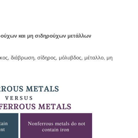
ηρούχων και μη σιδηρούχων μετάλλων
λκος, διάβρωση, σίδηρος, μόλυβδος, μέταλλο, μη