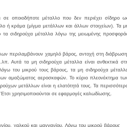
ι σε οποιοδήποτε μέταλλο που δεν περιέχει σίδηρο ω
λλο ή κράμα (μίγμα μετάλλων και άλλων στοιχείων). Τα μ
πό τα σιδηρούχα μέταλλα λόγω της μειωμένης προσφορά
λλων περιλαμβάνουν χαμηλό βάρος, αντοχή στη διάβρωση
.λπ. Αυτά τα μη σιδηρούχα μέταλλα είναι ανθεκτικά στ
Λόγω του μικρού τους βάρους, τα μη σιδηρούχα μέταλλ
άτων αμαξώματος αεροσκαφών. Το κύριο πλεονέκτημα τω
ρούχων μετάλλων είναι η ελατότητά τους. Τα περισσότερ
. Έτσι χρησιμοποιούνται σε εφαρμογές καλωδίωσης.
νίου, χαλκού και μαγγανίου. Λόγω του μικρού βάρους