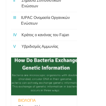
Σημασία Συντονιστικών
Ενώσεων
IUPAC Ονομασία Οργανικών
Ενώσεων
Κράτος ο κανόνας του Fajan
Υβριδισμός Αμμωνίας
ΒΙΟΛΟΓΊΑ