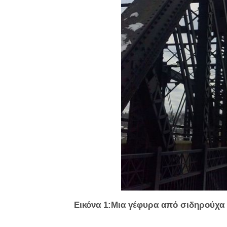
Εικόνα 1:Μια γέφυρα από σιδηρούχα