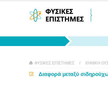
ΦΥΣΙΚΈΣ ΕΠΙΣΤΉΜΕΣ
ΧΗΜΙΚΉ ΟΥΣ
Διαφορά μεταξύ σιδηρούχω