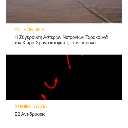
ΑΣΤΡΟΝΟΜΊΑ
Η Σύγκρουση Αστέρων Νετρονίων Ταρακουνά
τον Χώρο-Χρόνο και φωτίζει τον ουρανό
ΧΗΜΙΚΉ ΟΥΣΊΑ
Ε2 Αντιδράσεις