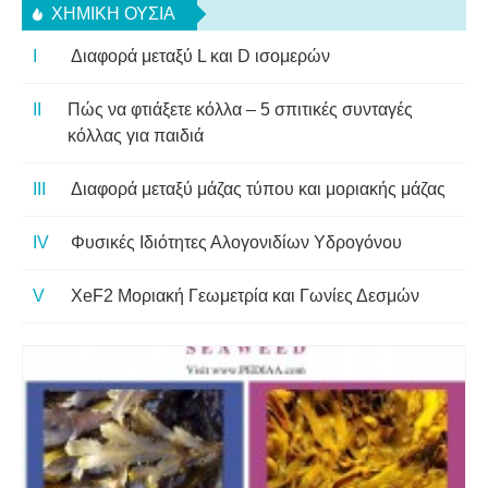
ΧΗΜΙΚΉ ΟΥΣΊΑ
Διαφορά μεταξύ L και D ισομερών
Πώς να φτιάξετε κόλλα – 5 σπιτικές συνταγές
κόλλας για παιδιά
Διαφορά μεταξύ μάζας τύπου και μοριακής μάζας
Φυσικές Ιδιότητες Αλογονιδίων Υδρογόνου
XeF2 Μοριακή Γεωμετρία και Γωνίες Δεσμών