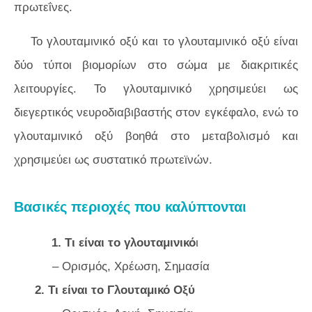
πρωτεΐνες.
Το γλουταμινικό οξύ και το γλουταμινικό οξύ είναι
δύο τύποι βιομορίων στο σώμα με διακριτικές
λειτουργίες. Το γλουταμινικό χρησιμεύει ως
διεγερτικός νευροδιαβιβαστής στον εγκέφαλο, ενώ το
γλουταμινικό οξύ βοηθά στο μεταβολισμό και
χρησιμεύει ως συστατικό πρωτεϊνών.
Βασικές περιοχές που καλύπτονται
1. Τι είναι το γλουταμινικό
ι
– Ορισμός, Χρέωση, Σημασία
2. Τι είναι το Γλουταμικό Οξύ