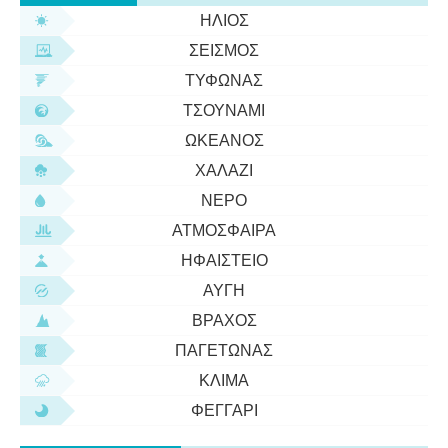
ΉΛΙΟΣ
ΣΕΙΣΜΌΣ
ΤΥΦΏΝΑΣ
ΤΣΟΥΝΆΜΙ
ΩΚΕΑΝΌΣ
ΧΑΛΆΖΙ
ΝΕΡΌ
ΑΤΜΌΣΦΑΙΡΑ
ΗΦΑΊΣΤΕΙΟ
ΑΥΓΉ
ΒΡΆΧΟΣ
ΠΑΓΕΤΏΝΑΣ
ΚΛΊΜΑ
ΦΕΓΓΆΡΙ