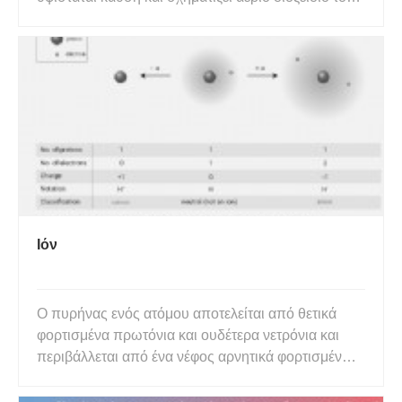
άνθρακα και καμένο άνθρακα, ο οποίος είναι
μαύρου χρώματος. Ωστόσο, υπάρχουν
περισσότερα από αυτό. Δεν είναι όλες οι μορφές
άνθρακα μαύρες και το χρώμα της κ
Ιόν
Ο πυρήνας ενός ατόμου αποτελείται από θετικά
φορτισμένα πρωτόνια και ουδέτερα νετρόνια και
περιβάλλεται από ένα νέφος αρνητικά φορτισμένων
ηλεκτρονίων. Τα ηλεκτρονικά ουδέτερα άτομα έχουν
τον ίδιο αριθμό πρωτονίων και ηλεκτρονίων. Το