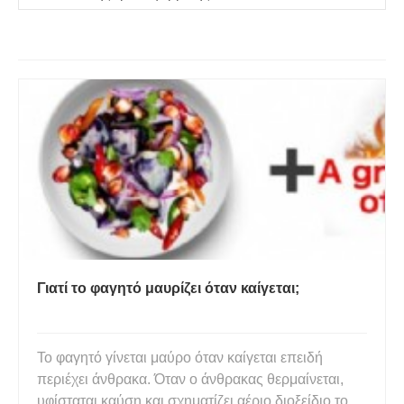
Γιατί το φαγητό μαυρίζει όταν καίγεται;
Το φαγητό γίνεται μαύρο όταν καίγεται επειδή
περιέχει άνθρακα. Όταν ο άνθρακας θερμαίνεται,
υφίσταται καύση και σχηματίζει αέριο διοξείδιο του