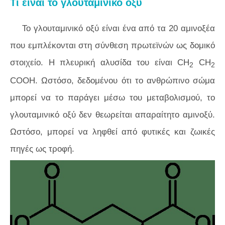
Τι είναι το γλουταμινικό οξύ
Το γλουταμινικό οξύ είναι ένα από τα 20 αμινοξέα
που εμπλέκονται στη σύνθεση πρωτεϊνών ως δομικό
στοιχείο. Η πλευρική αλυσίδα του είναι CH
CH
2
2
COOH. Ωστόσο, δεδομένου ότι το ανθρώπινο σώμα
μπορεί να το παράγει μέσω του μεταβολισμού, το
γλουταμινικό οξύ δεν θεωρείται απαραίτητο αμινοξύ.
Ωστόσο, μπορεί να ληφθεί από φυτικές και ζωικές
πηγές ως τροφή.