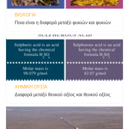
ΒΙΟΛΟΓΊΑ
Ποια είναι η διαφορά μεταξύ φυκιών και φυκιών
ΧΗΜΙΚΉ ΟΥΣΊΑ
Διαφορά μεταξύ θειικού οξέος και θειικού οξέος