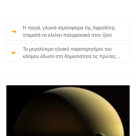
Η παχιά, γλυκιά ατμόσφαιρα της Αφροδίτης
σταματά να κλείνει παλιρροιακά στον ήλιο
Το μεγαλύτερο ηλιακό παρατηρητήριο του
κόσμου έδωσε στη δημοσιότητα τις πρώτες
εικόνες της ατμόσφαιρας του Ή…