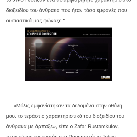
διοξειδίου του άνθρακα που ήταν τόσο εμφανές που
ουσιαστικά μας φώναζε."
«Μόλις εμφανίστηκαν τα δεδομένα στην οθόνη
μου, το τεράστιο χαρακτηριστικό του διοξειδίου του
άνθρακα με άρπαξε», είπε ο Zafar Rustamkulov,
πτυχιούχος ερευνητής στο Πανεπιστήμιο Johns