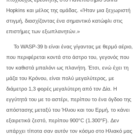
Hopkins και μέλος της ομάδας. «Ήταν μια ξεχωριστή
στιγμή, διασχίζοντας ένα σημαντικό κατώφλι στις
επιστήμες των εξωπλανητών.»
Το WASP-39 b είναι ένας γίγαντας με θερμό αέριο,
που περιφέρεται κοντά στο άστρο του, γεγονός που
τον καθιστά μπαλόνι ως πλανήτη. Έτσι, ενώ έχει τη
μάζα του Κρόνου, είναι πολύ μεγαλύτερος, με
διάμετρο 1,3 φορές μεγαλύτερη από τον Δία. Η
εγγύτητά του με το αστέρι, περίπου το ένα όγδοο της
απόστασης μεταξύ του Ήλιου και του Ερμή, το κάνει
εξαιρετικά ζεστό, περίπου 900°C (1.300°F). Δεν
υπάρχει τίποτα σαν αυτόν τον κόσμο στο Ηλιακό μας