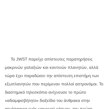
Το JWST παρείχε απίστευτες παρατηρήσεις
μακρινών γαλαξιών και κοντινών πλανητών, αλλά
τώρα έχει παραδώσει την απίστευτη επιστήμη των
εξωπλανητών που περίμεναν πολλοί αστρονόμοι. Το
διαστημικό τηλεσκόπιο ανίχνευσε το πρώτο
«αδιαμφισβήτητο» διοξείδιο του άνθρακα στην
ατμόσφαιρα ενός μακρινού κόσμου, την πρώτη