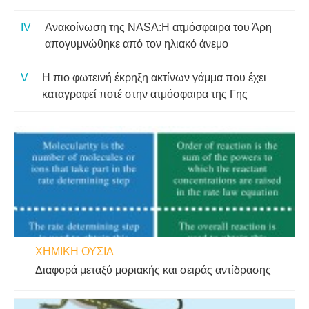
Ανακοίνωση της NASA:Η ατμόσφαιρα του Άρη
απογυμνώθηκε από τον ηλιακό άνεμο
Η πιο φωτεινή έκρηξη ακτίνων γάμμα που έχει
καταγραφεί ποτέ στην ατμόσφαιρα της Γης
ΧΗΜΙΚΉ ΟΥΣΊΑ
Διαφορά μεταξύ μοριακής και σειράς αντίδρασης