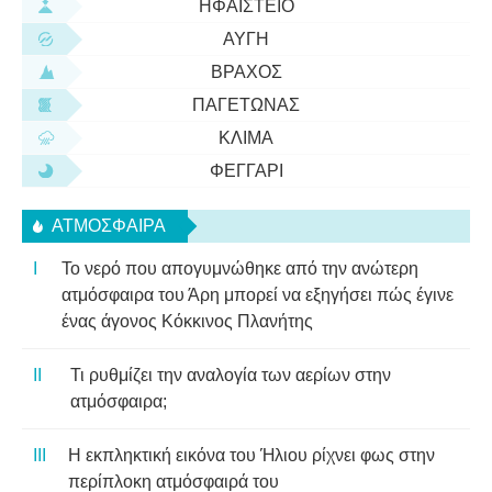
ΗΦΑΊΣΤΕΙΟ
ΑΥΓΉ
ΒΡΆΧΟΣ
ΠΑΓΕΤΏΝΑΣ
ΚΛΊΜΑ
ΦΕΓΓΆΡΙ
ΑΤΜΌΣΦΑΙΡΑ
Το νερό που απογυμνώθηκε από την ανώτερη
ατμόσφαιρα του Άρη μπορεί να εξηγήσει πώς έγινε
ένας άγονος Κόκκινος Πλανήτης
Τι ρυθμίζει την αναλογία των αερίων στην
ατμόσφαιρα;
Η εκπληκτική εικόνα του Ήλιου ρίχνει φως στην
περίπλοκη ατμόσφαιρά του