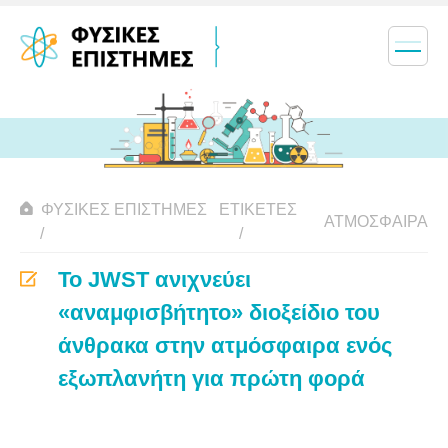
ΦΥΣΙΚΈΣ ΕΠΙΣΤΉΜΕΣ
ΕΤΙΚΈΤΕΣ
ΑΤΜΌΣΦΑΙΡΑ
Το JWST ανιχνεύει
«αναμφισβήτητο» διοξείδιο του
άνθρακα στην ατμόσφαιρα ενός
εξωπλανήτη για πρώτη φορά