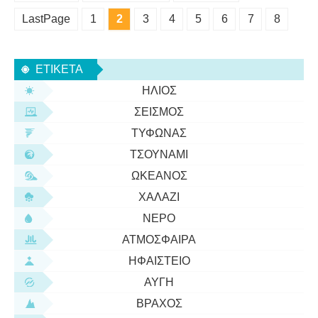
LastPage
1
2
3
4
5
6
7
8
ΕΤΙΚΈΤΑ
ΉΛΙΟΣ
ΣΕΙΣΜΌΣ
ΤΥΦΏΝΑΣ
ΤΣΟΥΝΆΜΙ
ΩΚΕΑΝΌΣ
ΧΑΛΆΖΙ
ΝΕΡΌ
ΑΤΜΌΣΦΑΙΡΑ
ΗΦΑΊΣΤΕΙΟ
ΑΥΓΉ
ΒΡΆΧΟΣ