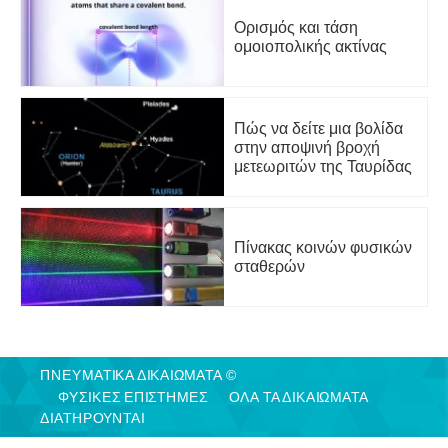
Ορισμός και τάση
ομοιοπολικής ακτίνας
Πώς να δείτε μια βολίδα
στην αποψινή βροχή
μετεωριτών της Ταυρίδας
Πίνακας κοινών φυσικών
σταθερών
ΠΝΕΥΜΑΤΙΚΑ ΔΙΚΑΙΩΜΑΤΑ ©
ΦΥΣΙΚΈΣ ΕΠΙΣΤΉΜΕΣ
ΟΛΑ ΤΑ ΔΙΚΑΙΩΜΑΤΑ
ΔΙΑΤΗΡΟΥΝΤΑΙ