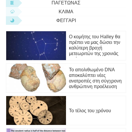
ΠΑΓΕΤΏΝΑΣ
ΚΛΊΜΑ
ΦΕΓΓΆΡΙ
Ο κομήτης του Halley θα
πρέπει να μας δώσει την
καλύτερη βροχή
μετεωριτών της χρονιάς
απόψε
Το απολιθωμένο DNA
αποκαλύπτει νέες
ανατροπές στη σύγχρονη
ανθρώπινη προέλευση
Το τέλος του χρόνου